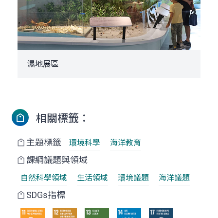
濕地展區
相關標籤：
主題標籤
環境科學
海洋教育
課綱議題與領域
自然科學領域
生活領域
環境議題
海洋議題
SDGs指標