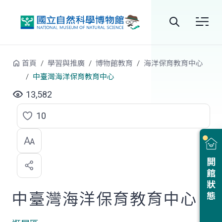
跳到中央內容區塊
全
站
首頁
學習與推廣
博物館教育
海洋保育教育中心
搜
中臺灣海洋保育教育中心
尋
13,582
10
點
選
喜
開館狀態
歡
中臺灣海洋保育教育中心