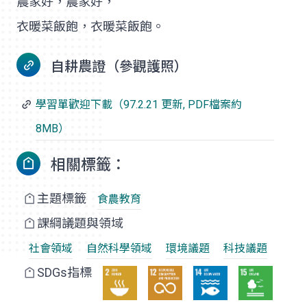
農家好，農家好，
衣暖菜飯飽，衣暖菜飯飽。
自耕農證（參觀護照）
學習單歡迎下載（97.2.21 更新, PDF檔案約
8MB）
相關標籤：
主題標籤
食農教育
課綱議題與領域
社會領域
自然科學領域
環境議題
科技議題
SDGs指標