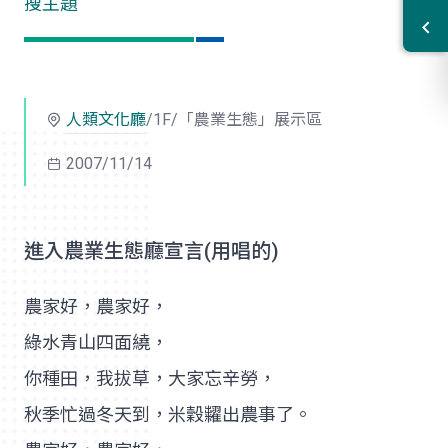
搜主題
人類文化廳
/1F/「農業生態」展示區
2007/11/14
進入農業生態廳宣言(用唱的)
農家好，農家好，
綠水青山四面繞，
你種田，我拔草，大家忘辛勞，
秋季忙過冬天到，米穀糶出農事了。