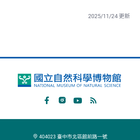
2025/11/24 更新
國
立
自
Facebook
Instagram
Youtube
RSS
然
訂
科
閱
學
404023 臺中市北區館前路一號