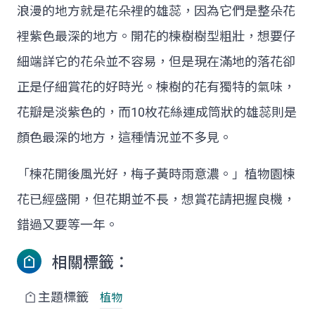
浪漫的地方就是花朵裡的雄蕊，因為它們是整朵花
裡紫色最深的地方。開花的楝樹樹型粗壯，想要仔
細端詳它的花朵並不容易，但是現在滿地的落花卻
正是仔細賞花的好時光。楝樹的花有獨特的氣味，
花瓣是淡紫色的，而10枚花絲連成筒狀的雄蕊則是
顏色最深的地方，這種情況並不多見。
「楝花開後風光好，梅子黃時雨意濃。」植物園楝
花已經盛開，但花期並不長，想賞花請把握良機，
錯過又要等一年。
相關標籤：
主題標籤
植物