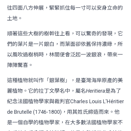
往四面八方伸展，緊緊抓住每一寸可以安身立命的
土地。
順著這些大樹的樹幹往上看，可以驚奇的發現，它
們的葉片是一片銀白，而葉面卻依舊保持濃綠，所
以風吹過樹梢時，林間便會泛起一波銀浪，帶來一
陣陣驚喜。
這種植物就叫作「銀葉樹」，是臺灣海岸原產的美
麗植物。它的拉丁文學名中，屬名
Heritiera
是為了
紀念法國植物學家與裁判官Charles Louis L'Héritier
de Brutelle (1746-1800)，用其姓氏締造而來。他
是一個自學的植物學家，在大多數法國植物學家不