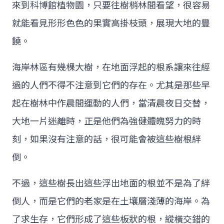
來到科博館植物園，只要往樹梢林間看望，很容易
就能看見形形色色的果實高掛枝頭，展現大地的豐
饒。
海岸林區有幾棵大樹，在地面浮起的根系讓來往經
過的人們不得不注意到它們的存在。尤其是那些早
起在樹林中作晨間運動的人們，當清晨夜日交替，
大地一片迷離時，正是他們為強健體魄努力的時
刻，如果沒有注意的話，很可能會被這些樹根絆
倒。
不過，這些樹長出這些浮出地面的根並不是為了絆
倒人，而是它們的老家是在土壤層淺薄的海岸。為
了求生存，它們形成了這些板狀的根，縱橫交錯的