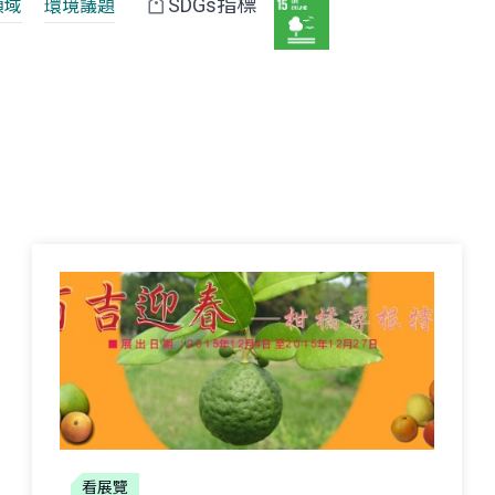
SDGs指標
領域
環境議題
看展覽