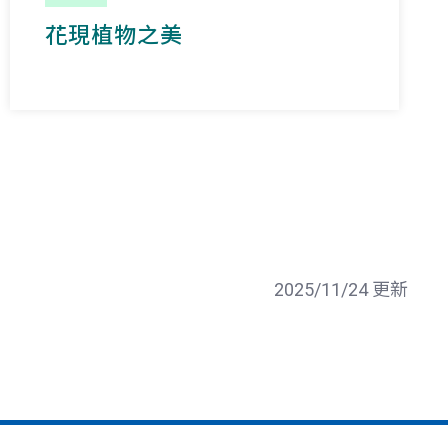
花現植物之美
2025/11/24 更新