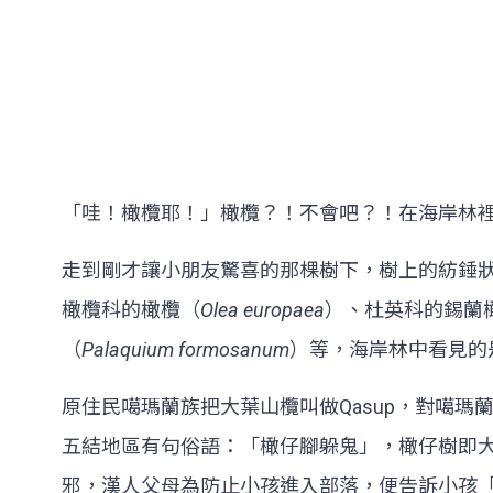
「哇！橄欖耶！」橄欖？！不會吧？！在海岸林
走到剛才讓小朋友驚喜的那棵樹下，樹上的紡錘
橄欖科的橄欖（
Olea europaea
）、杜英科的錫蘭
（
Palaquium formosanum
）等，海岸林中看見的
原住民噶瑪蘭族把大葉山欖叫做Qasup，對噶
五結地區有句俗語：「橄仔腳躲鬼」，橄仔樹即
邪，漢人父母為防止小孩進入部落，便告訴小孩