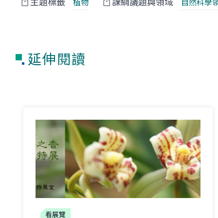
主題標籤
課綱議題與領域
植物
自然科學
延伸閱讀
看展覽