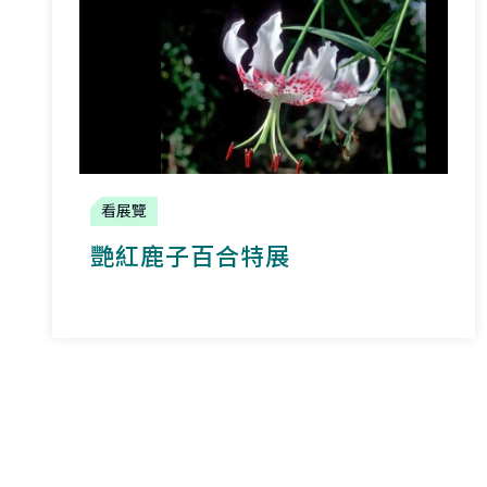
看展覽
艷紅鹿子百合特展