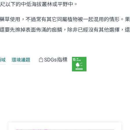
0公尺以下的中低海拔叢林或平野中。
藥草使用，不過常有其它同屬植物被一起混用的情形。果
還要先擦掉表面佈滿的痂鱗，除非已經沒有其他選擇，還
SDGs指標
領域
環境議題