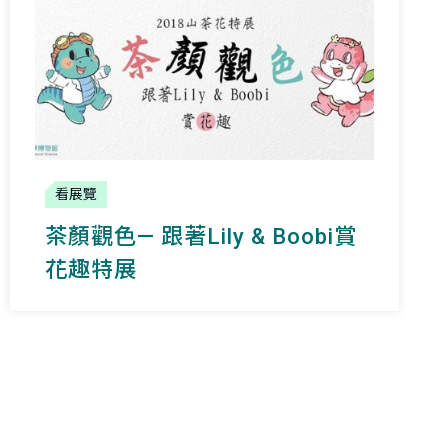
看展覽
茶顏觀色— 跟著Lily & Boobi賞
花趣特展