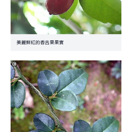
美麗鮮紅的香吉果果實