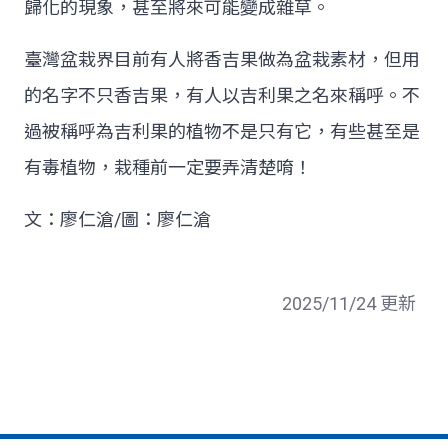
歸化的現象，甚至將來可能變成雜草。
臺灣盆栽界目前有人將香吉果做為盆栽素材，但用
的名字不只香吉果，有人以吉利果之名來稱呼。不
過被稱呼為吉利果的植物不是只有它，有些甚至是
有毒植物，栽種前一定要弄清楚唷！
文：廖仁滄/圖：廖仁滄
2025/11/24 更新