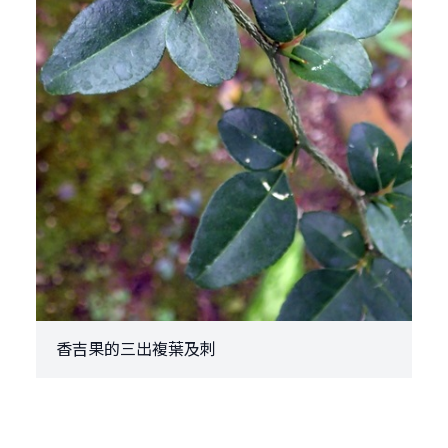
香吉果的三出複葉及刺