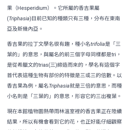
果（Hesperidium）。它所屬的香吉果屬
(
Triphasia
)目前已知的種類只有三種，分布在東南
亞及新幾內亞。
香吉果的拉丁文學名很有趣，種小名
trifolia
是「三
葉的」的意思，與屬名的前三個字母同樣都是tri，
是從希臘文的trias(三)締造而來的，學名有這個字
首代表這種生物有部份的特徵是三或三的倍數。以
香吉果為例，屬名
Triphasia
就是三倍的意思，而種
小名則是「三葉的」的意思，形容它的三出複葉。
現在本館植物園熱帶雨林溫室裡的香吉果正在陸續
結果，所以有機會看到它的花，也正好能仔細觀察