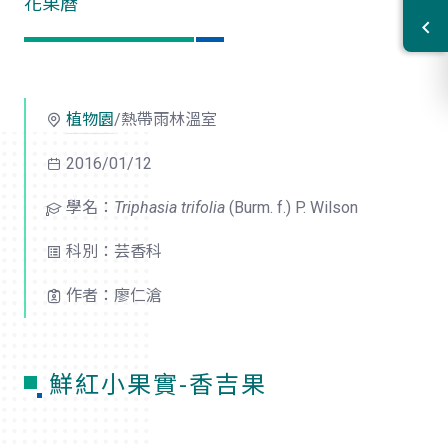
花果曆
植物園
/熱帶雨林溫室
2016/01/12
學名：
Triphasia trifolia
(Burm. f.) P. Wilson
科別：芸香科
作者：廖仁滄
鮮紅小果實-香吉果