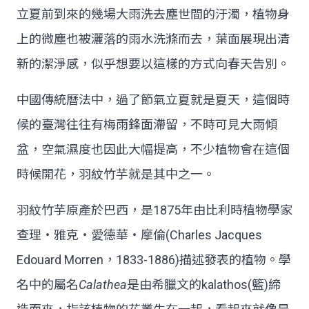
立夏前到來的幾場大雨洗去塵世間的汙濁，植物身
上的微塵也被灑落的雨水洗滌而去，葉面展現出清
新的潔淨感，似乎想要以這樣的方式向春天告別。
中國傳統曆法中，過了節氣立夏就是夏天，這個時
候的臺灣往往有梅雨鋒面滯留，不時可見大雨傾
盆，空氣濕度也因此大幅提高，不少植物會在這個
時候開花，羽紋竹芋就是其中之一。
羽紋竹芋原產於巴西，是1875年由比利時植物學家
查理‧雅克‧愛德華‧摩倫(Charles Jacques
Edouard Morren，1833-1886)描述發表的植物。學
名中的屬名
Calathea
是由希臘文的kalathos(籃)締