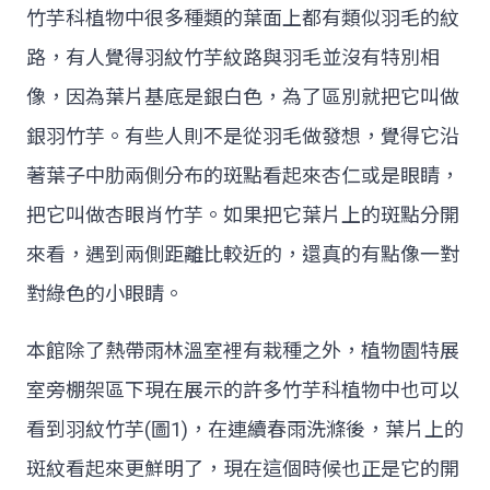
竹芋科植物中很多種類的葉面上都有類似羽毛的紋
路，有人覺得羽紋竹芋紋路與羽毛並沒有特別相
像，因為葉片基底是銀白色，為了區別就把它叫做
銀羽竹芋。有些人則不是從羽毛做發想，覺得它沿
著葉子中肋兩側分布的斑點看起來杏仁或是眼睛，
把它叫做杏眼肖竹芋。如果把它葉片上的斑點分開
來看，遇到兩側距離比較近的，還真的有點像一對
對綠色的小眼睛。
本館除了熱帶雨林溫室裡有栽種之外，植物園特展
室旁棚架區下現在展示的許多竹芋科植物中也可以
看到羽紋竹芋(圖1)，在連續春雨洗滌後，葉片上的
斑紋看起來更鮮明了，現在這個時候也正是它的開