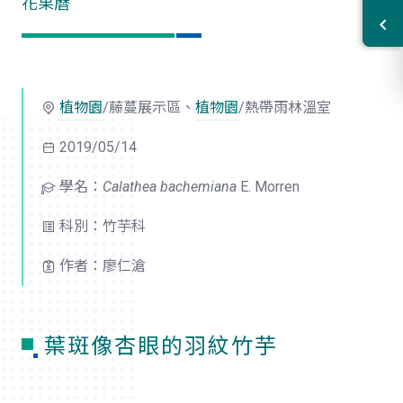
花果曆
植物園
/藤蔓展示區、
植物園
/熱帶雨林溫室
2019/05/14
學名：
Calathea bachemiana
E. Morren
科別：竹芋科
作者：廖仁滄
葉斑像杏眼的羽紋竹芋