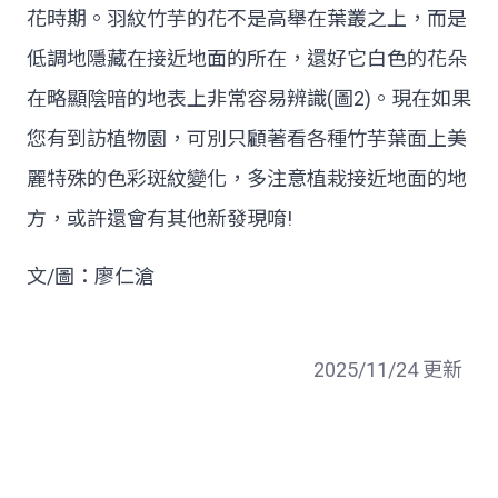
花時期。羽紋竹芋的花不是高舉在葉叢之上，而是
低調地隱藏在接近地面的所在，還好它白色的花朵
在略顯陰暗的地表上非常容易辨識(圖2)。現在如果
您有到訪植物園，可別只顧著看各種竹芋葉面上美
麗特殊的色彩斑紋變化，多注意植栽接近地面的地
方，或許還會有其他新發現唷!
文/圖：廖仁滄
2025/11/24 更新