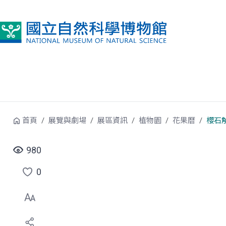
跳到中央內容區塊
首頁
展覽與劇場
展區資訊
植物園
花果曆
櫻石
980
0
點
選
喜