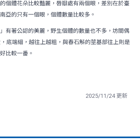
的個體花朵比較豔麗，唇瓣處有兩個眼，差別在於臺
南亞的只有一個眼，個體數量比較多。
」有著公認的美麗，野生個體的數量也不多，坊間偶
狀，底端細，越往上越粗，與春石斛的莖基部往上則是
好比較一番。
2025/11/24 更新