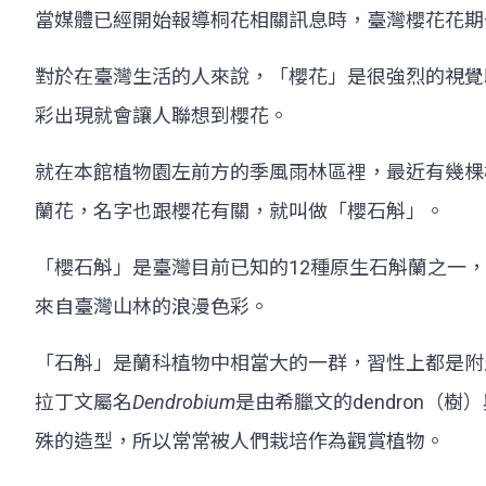
當媒體已經開始報導桐花相關訊息時，臺灣櫻花花期
對於在臺灣生活的人來說，「櫻花」是很強烈的視覺
彩出現就會讓人聯想到櫻花。
就在本館植物園左前方的季風雨林區裡，最近有幾棵
蘭花，名字也跟櫻花有關，就叫做「櫻石斛」。
「櫻石斛」是臺灣目前已知的12種原生石斛蘭之一
來自臺灣山林的浪漫色彩。
「石斛」是蘭科植物中相當大的一群，習性上都是附
拉丁文屬名
Dendrobium
是由希臘文的dendron
殊的造型，所以常常被人們栽培作為觀賞植物。