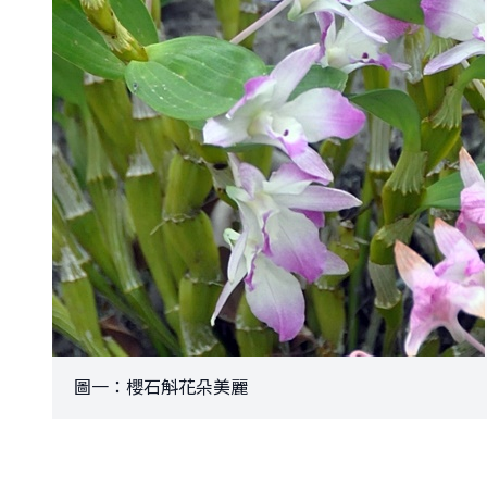
圖一：櫻石斛花朵美麗