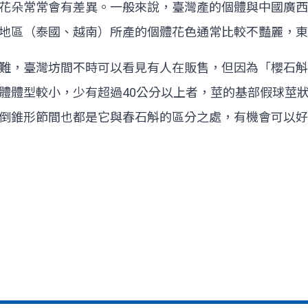
花朵常常會有差異。一般來說，臺灣產的個體與中國廣西
地區（泰國、越南）所產的個體花色通常比較不豔麗，東
難，臺灣坊間不時可以看見有人在販售，但因為「櫻石斛
體體型較小，少有超過40公分以上者，莖的基部假球莖
倒錐形節間也都是它與春石斛的區分之處，有機會可以好