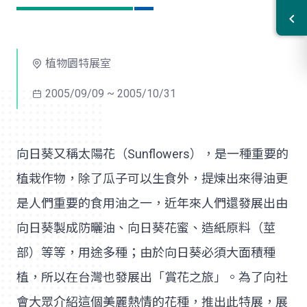
植物園特展室
2005/09/09 ~ 2005/10/31
向日葵又稱太陽花（Sunflowers），是一種重要的
植栽作物，除了瓜子可以生食外，提煉出來得油更
是人們重要的食用油之一，近年來人們還發展出由
向日葵製成防曬油、向日葵花蜜、造紙原料（莖
部）等等，用途多種；由於向日葵必須大面積種
植，所以在台灣也發展出「賞花之旅」。為了向社
會大眾介紹這個美麗熱情的花種，推出此特展，展