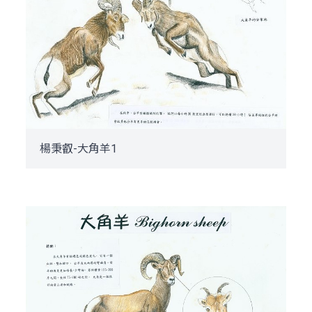
楊秉叡-大角羊1