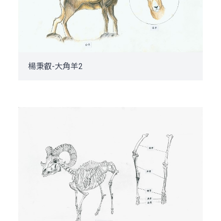
楊秉叡-大角羊2