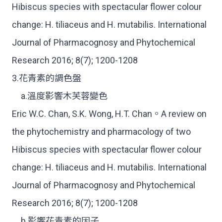
Hibiscus species with spectacular flower colour
change: H. tiliaceus and H. mutabilis. International
Journal of Pharmacognosy and Phytochemical
Research 2016; 8(7); 1200-1208
3.花青素的調色盤
a.溫度影響木芙蓉變色
Eric W.C. Chan, S.K. Wong, H.T. Chan。A review on
the phytochemistry and pharmacology of two
Hibiscus species with spectacular flower colour
change: H. tiliaceus and H. mutabilis. International
Journal of Pharmacognosy and Phytochemical
Research 2016; 8(7); 1200-1208
b.影響花青素的因子