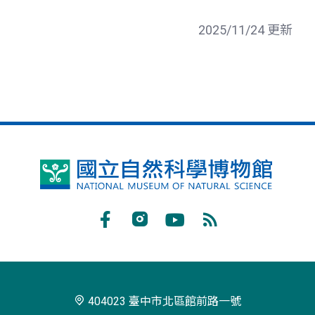
2025/11/24 更新
國
立
自
Facebook
Instagram
Youtube
RSS
然
訂
科
閱
學
404023 臺中市北區館前路一號