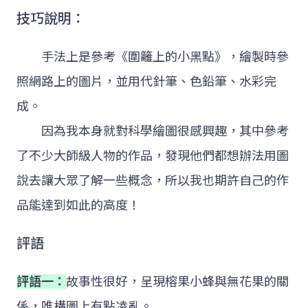
技巧說明：
手法上是參考《圍籬上的小黑點》，繪製時參
照網路上的圖片，並用代針筆、色鉛筆、水彩完
成。
因為我本身就對科學繪圖很感興趣，其中參考
了不少大師級人物的作品，發現他們都想辦法用圖
說去讓大眾了解一些概念，所以我也期許自己的作
品能達到如此的高度！
評語
評語一：
故事性很好，呈現榕果小蜂與無花果的關
係，唯構圖上有點凌亂。