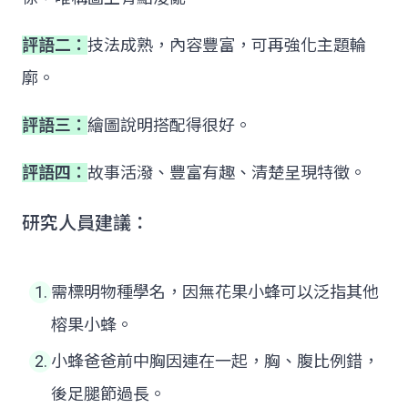
評語二：
技法成熟，內容豐富，可再強化主題輪
廓。
評語三：
繪圖說明搭配得很好。
評語四：
故事活潑、豐富有趣、清楚呈現特徵。
研究人員建議：
需標明物種學名，因無花果小蜂可以泛指其他
榕果小蜂。
小蜂爸爸前中胸因連在一起，胸、腹比例錯，
後足腿節過長。