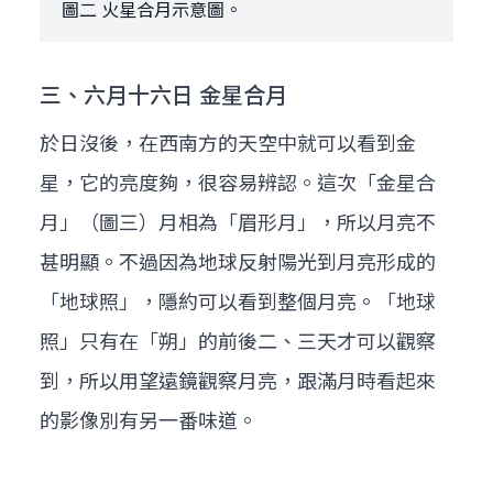
圖二 火星合月示意圖。
三、六月十六日 金星合月
於日沒後，在西南方的天空中就可以看到金
星，它的亮度夠，很容易辨認。這次「金星合
月」（圖三）月相為「眉形月」，所以月亮不
甚明顯。不過因為地球反射陽光到月亮形成的
「地球照」，隱約可以看到整個月亮。「地球
照」只有在「朔」的前後二、三天才可以觀察
到，所以用望遠鏡觀察月亮，跟滿月時看起來
的影像別有另一番味道。