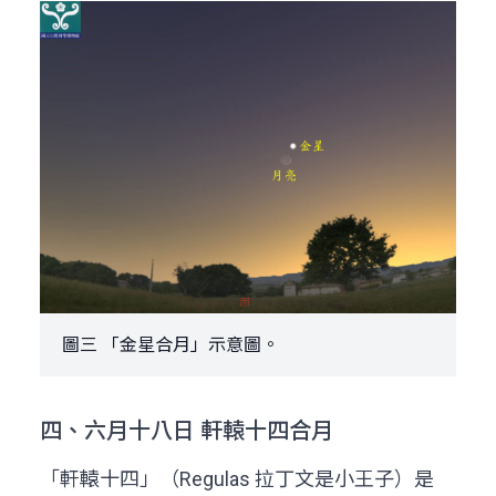
圖三 「金星合月」示意圖。
四、六月十八日 軒轅十四合月
「軒轅十四」（Regulas 拉丁文是小王子）是