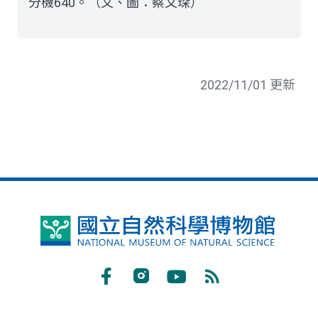
分機640。（文、圖：蔡文琛）
2022/11/01 更新
國
立
自
Facebook
Instagram
Youtube
RSS
然