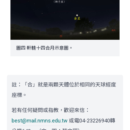
圖四 軒轅十四合月示意圖。
註：「合」就是兩顆天體位於相同的天球經度
座標。
若有任何疑問或指教，歡迎來信：
best@mail.nmns.edu.tw
或電04-23226940轉