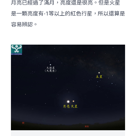
月亮已經過了滿月，亮度還是很亮。但是火星
是一顆亮度有-1等以上的紅色行星，所以還算是
容易辨認。