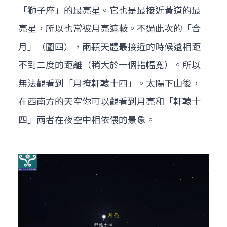
「獅子座」的最亮星。它也是最接近黃道的最
亮星，所以也常被月亮遮蔽。不過此次的「合
月」（圖四），兩顆天體最接近的時候還相距
不到二度的距離（稍大於一個指幅寛）。所以
無法觀看到「月掩軒轅十四」。太陽下山後，
在西南方的天空你可以觀看到月亮和「軒轅十
四」兩者在夜空中相依偎的景象。