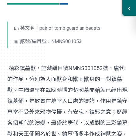
英文名：pair of tomb guardian beasts
館號/編目號：NMNS001053
釉彩鎮墓獸，館藏編目號NMNS001053號，唐代
的作品，分別為人面獸身和獸面獸身的一對鎮墓
獸。中國最早在戰國時期的楚國墓開始就已經出現
鎮墓俑，是放置在墓室入口處的擺飾，作用是鎮守
墓室不受外來邪物侵擾，有安魂、鎮邪之意；歷經
各個朝代的演變，最盛於唐代，以成對的三彩鎮墓
獸和天王俑聞名於世。鎮墓俑多半作成神獸之姿，