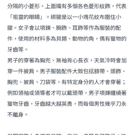
分隔的小菱形，上面織有多個各色菱形紋飾，代表
「祖靈的眼睛」。綁腿是以一小塊花紋布圍住小
腿。女子會以項鍊、腕飾、耳飾等作為服裝的配
件，使用的材料多為貝類、動物的角，偶有獵物的
牙齒等。
男子的穿著為胸兜、無袖背心長衣，天氣冷時會加
穿一件披肩。男子服裝配件大致包括額帶、頭飾、
胸兜、披肩、刀袋等，有特定身分的人才會穿著；
例如領袖或領導者才可以戴頭帶，男子項鍊纏繞著
獵物牙齒，牙齒越大越英勇，而每個男性幾乎刀永
不離身。