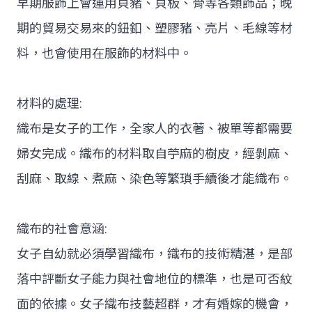
早期服飾上會運用貝豬、貝板、骨等各類飾品；晚
期的貿易交易來的鈕釦、塑膠豬、亮片、毛線等材
料，也會使用在服飾的材料中。
材料的處理:
織布是女子的工作，全家人的衣著、被單等都需要
婦女完成。織布的材料取自苧麻的樹皮，經剝麻、
刮麻、取線、煮麻、染色等繁瑣手續後才能織布。
織布的社會意涵:
女子自幼就必須學習織布，織布的技術精湛，是部
落中評斷女子能力與社會地位的標準，也是可否紋
面的依據。女子織布技藝超群，才有婚嫁的機會，