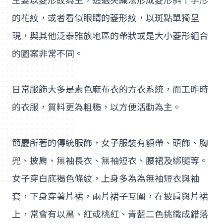
主要以菱形紋為主，透過夾織法形成菱形斜十字形
的花紋，或者看似眼睛的菱形紋，以斑點單獨呈
現，與其他泛泰雅族地區的帶狀或是大小菱形組合
的圖案非常不同。
日常服飾大多是素色麻布衣的方衣系統，而工昨時
的衣服，質料更為粗糙，以方便活動為主。
節慶所著的傳統服飾，女子服裝有額帶、頭飾、胸
兜、披肩、無袖長衣、無袖短衣、腰裙及綁腿等。
女子穿白底褐色條紋，上身多為為無袖短衣與袖
套，下身穿著片裙，兩片裙子互圍，在披肩與片裙
上，常會有以黑、紅或桃紅、青藍二色挑織成錯落