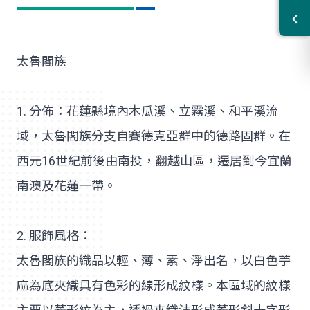
太魯閣族
1. 分佈：花蓮縣境內木瓜溪、立霧溪、和平溪流
域，太魯閣族分支自賽德克亞群中的德路固群。在
西元16世紀前後由南投，翻越山區，遷居到今宜蘭
南澳及花蓮一帶。
2. 服飾風格：
太魯閣族的織品以輕、薄、素、淨出名，以白色苧
麻為底夾織具有色彩的線形成紋樣。本區域的紋樣