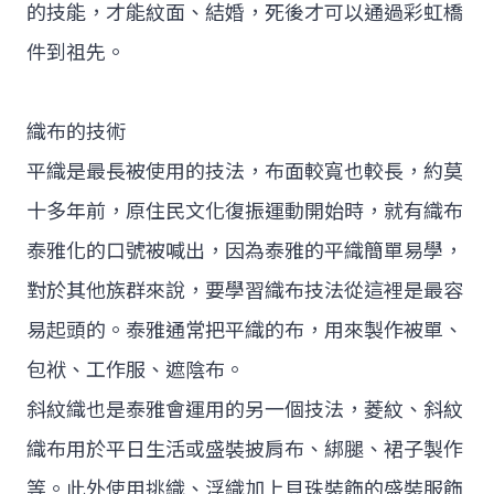
的技能，才能紋面、結婚，死後才可以通過彩虹橋
件到祖先。
織布的技術
平織是最長被使用的技法，布面較寬也較長，約莫
十多年前，原住民文化復振運動開始時，就有織布
泰雅化的口號被喊出，因為泰雅的平織簡單易學，
對於其他族群來說，要學習織布技法從這裡是最容
易起頭的。泰雅通常把平織的布，用來製作被單、
包袱、工作服、遮陰布。
斜紋織也是泰雅會運用的另一個技法，菱紋、斜紋
織布用於平日生活或盛裝披肩布、綁腿、裙子製作
等。此外使用挑織、浮織加上貝珠裝飾的盛裝服飾