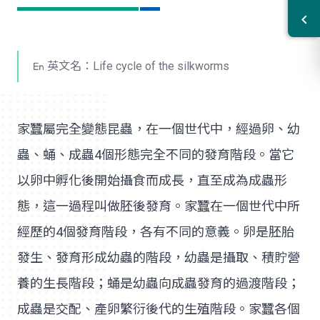
英文名：Life cycle of the silkworms
家蠶屬完全變態昆蟲，在一個世代中，經過卵、幼
蟲、蛹、成蟲4個形態完全不同的發育階段。當它
以卵中孵化後開始攝食而成長，直至成為成蟲形
態，這一過程叫做胚後發育。家蠶在一個世代中所
經歷的4個發育階段，各有不同的意義。卵是胚胎
發生、發育形成幼蟲的階段，幼蟲是攝取、積貯營
養的生長階段；蛹是幼蟲向成蟲發育的過渡階段；
成蟲是交配、產卵繁衍後代的生殖階段。家蠶各個