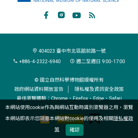
立
自
Facebook
Instagram
Youtube
RSS
然
訂
科
閱
學
404023 臺中市北區館前路一號
博
+886-4-2322-6940
週二至週日 9:00-17:00
物
© 國立自然科學博物館版權所有
館
政府網站資料開放宣告
隱私權及資訊安全政策
最佳瀏覽體驗：Chrome、Firefox、Edge、Safari
本網站使用cookie作為與網站互動時識別瀏覽器之用，瀏覽
本網站即表示您同意本網站對cookie的使用及相關
隱私權政
策
確認