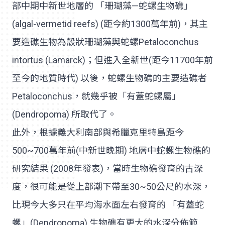
部中期中新世地層的 「珊瑚藻—蛇螺生物礁」
(algal-vermetid reefs) (距今約1300萬年前)，其主
要造礁生物為殼狀珊瑚藻與蛇螺Petaloconchus
intortus (Lamarck)；但進入全新世(距今11700年前
至今的地質時代) 以後，蛇螺生物礁的主要造礁者
Petaloconchus，就幾乎被「有蓋蛇螺屬」
(Dendropoma) 所取代了。
此外，根據義大利南部與希臘克里特島距今
500~700萬年前(中新世晚期) 地層中蛇螺生物礁的
研究結果 (2008年發表)，當時生物礁發育的古深
度，很可能是從上部潮下帶至30~50公尺的水深，
比現今大多只在平均海水面左右發育的 「有蓋蛇
螺」(Dendropoma) 生物礁有更大的水深分佈範