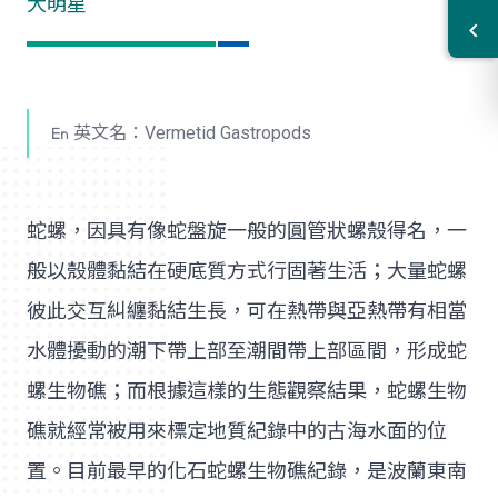
大明星
英文名：Vermetid Gastropods
蛇螺，因具有像蛇盤旋一般的圓管狀螺殼得名，一
般以殼體黏結在硬底質方式行固著生活；大量蛇螺
彼此交互糾纏黏結生長，可在熱帶與亞熱帶有相當
水體擾動的潮下帶上部至潮間帶上部區間，形成蛇
螺生物礁；而根據這樣的生態觀察結果，蛇螺生物
礁就經常被用來標定地質紀錄中的古海水面的位
置。目前最早的化石蛇螺生物礁紀錄，是波蘭東南