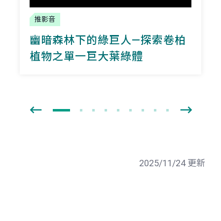
推影音
幽暗森林下的綠巨人—探索卷柏
植物之單一巨大葉綠體
2025/11/24 更新