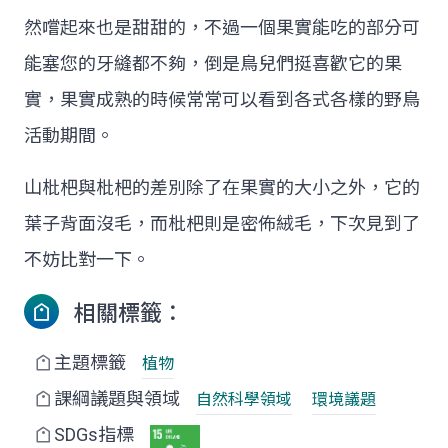
然嚐起來也是甜甜的，不過一個果實能吃的部分可
能塞您的牙縫都不夠，倒是鳥兒們挺喜歡它的果
實，果實成熟的時候常常可以看到各式各樣的野鳥
活動期間。
山枇杷與枇杷的差別除了在果實的大小之外，它的
葉子背面沒毛，而枇杷則是密佈絨毛，下次見到了
不妨比對一下。
相關標籤：
主題標籤
植物
課綱議題與領域
自然科學領域
環境議題
SDGs指標