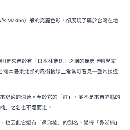
lis
Makino）般的亮麗色彩，卻展現了屬於台灣在地
i
則是來自於有「日本林奈氏」之稱的瑞典博物學家
到，尤其在台灣本島東北部的風衝稜線上常常可看見一整片接近
來舒適的涼蔭。至於它的「紅」，並不是來自鮮豔的
楠」之名也不逕而走。
，也因此它還有「鼻涕楠」的別名。覺得「鼻涕楠」