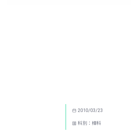
2010/03/23
科別：樟科