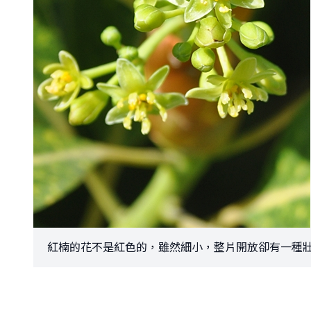
紅楠的花不是紅色的，雖然細小，整片開放卻有一種壯盛