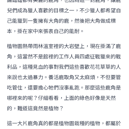
論雌雄都有美麗的鹿角，也因為這一對鹿角，讓鹿
兒們成為獵人喜歡的目標之一，不少獵人都希望自
己能獵到一隻擁有大角的鹿，然後把大角做成標
本，掛在家中來張表自己的能耐。
植物園熱帶雨林溫室裡的大岩壁上，現在掛滿了鹿
角，這當然不是館裡的工作人員四處征戰獵來的戰
利品，這種見血的事對我們這些喜歡花花草草的人
來說也太過暴力。養活鹿取角又太麻煩，不但要管
吃管住，還要擔心牠們沒事亂跑。那麼這些鹿角是
哪裡來的呢？仔細看看，上面的綠色好像是天然
的，難道這竟然是植物？
這一大片鹿角真的都是植物園栽種的植物，都屬於