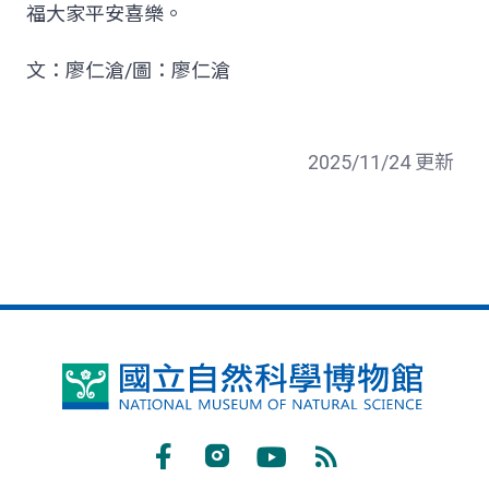
福大家平安喜樂。
文：廖仁滄/圖：廖仁滄
2025/11/24 更新
國
立
自