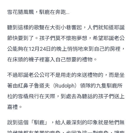
雪花隨風飄，馴鹿在奔跑...
聽到這樣的歌聲在大街小巷響起，人們就知道耶誕
節快要到了。孩子們莫不懷抱夢想，希望耶誕老公
公能夠在12月24日的晚上悄悄地來到自己的房裡，
在床頭的襪子裡塞入自己想要的禮物。
不過耶誕老公公可不是用走的來送禮物的，而是坐
著由紅鼻子鲁道夫（Rudolph）領隊的九隻馴鹿所
柆的雪橇飛行在天際，到處去為聽話的孩子們送上
嘉禮。
說到這個「馴鹿」，給人最深刻的印象就是牠們無