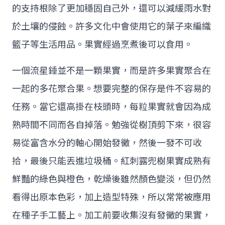
的支持根除了更加穩固自己外，還可以減緩雨水對
於土壤的侵蝕。許多文化中會使用它的葉子來編織
籃子等生活用品。果實經過烹煮後可以食用。
一個流星錘並不是一顆果實，而是許多果實聚合在
一起的多花聚合果。想要完整的保存是件不容易的
任務。當它還高掛在枝頭時，每粒果實就會因為成
熟時間不同而各自掉落。勉強從樹頂剪下來，很容
易從富含水分的軸心開始發黴，然後一發不可收
拾，最後只能丟進垃圾桶。紅刺露兜樹果實成熟有
鮮豔的綠色與橙色，乾燥後雖然顏色變淡，但仍然
看得出原本色彩，加上造型特殊，所以常常被應用
在種子手工藝上。加工前要收集沒有發黴的果實，