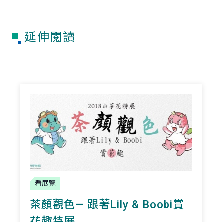
延伸閱讀
看展覽
茶顏觀色— 跟著Lily & Boobi賞
花趣特展