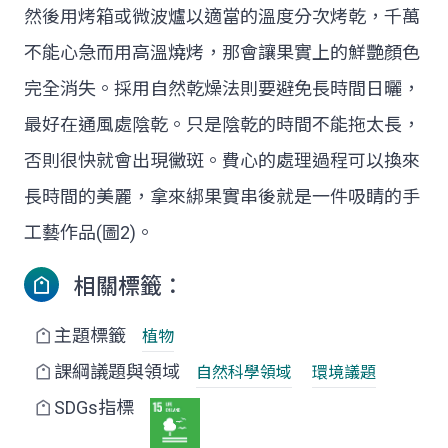
然後用烤箱或微波爐以適當的溫度分次烤乾，千萬
不能心急而用高溫燒烤，那會讓果實上的鮮艷顏色
完全消失。採用自然乾燥法則要避免長時間日曬，
最好在通風處陰乾。只是陰乾的時間不能拖太長，
否則很快就會出現黴斑。費心的處理過程可以換來
長時間的美麗，拿來綁果實串後就是一件吸睛的手
工藝作品(圖2)。
相關標籤：
主題標籤
植物
課綱議題與領域
自然科學領域
環境議題
SDGs指標