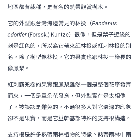
地區都有栽種，是有名的熱帶觀賞樹木。
它的外型跟台灣海邊常見的林投（
Pandanus
odorifer
(Forssk.) Kuntze）很像，但是葉子邊緣的
刺是紅色的，所以為它帶來紅林投或紅刺林投的別
名，除了樹型像林投，它的果實也跟林投一樣長的
像鳳梨。
紅刺露兜樹的果實跟鳳梨雖然一個是整個花序發育
而來，一個是單朵花發育，但外型實在是太相像
了，被誤認是難免的，不過很多人對它最深的印象
卻不是果實，而是它莖幹基部特殊的支持根構造。
支持根是許多熱帶雨林植物的特徵
。熱帶雨林中雨