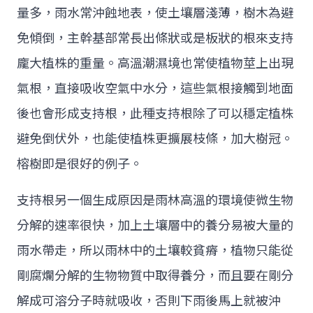
量多，雨水常沖蝕地表，使土壤層淺薄，樹木為避
免傾倒，主幹基部常長出條狀或是板狀的根來支持
龐大植株的重量。高溫潮濕境也常使植物莖上出現
氣根，直接吸收空氣中水分，這些氣根接觸到地面
後也會形成支持根，此種支持根除了可以穩定植株
避免倒伏外，也能使植株更擴展枝條，加大樹冠。
榕樹即是很好的例子。
支持根另一個生成原因是雨林高溫的環境使微生物
分解的速率很快，加上土壤層中的養分易被大量的
雨水帶走，所以雨林中的土壤較貧瘠，植物只能從
剛腐爛分解的生物物質中取得養分，而且要在剛分
解成可溶分子時就吸收，否則下雨後馬上就被沖