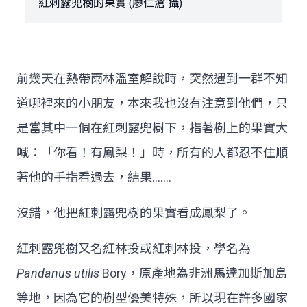
紅刺露兜樹的果實 (廖仁滄 攝)
前幾天在
熱帶雨林溫室
解說時，突然遇到一群不知
道哪裡來的小朋友，本來我也沒有注意到他們，只
是當其中一個在紅刺露兜樹下，指著樹上的果實大
喊：「你看！有鳳梨！」時，所有的人都忍不住順
著他的手指看過去，結果…….
沒錯，他把紅刺露兜樹的果實看成鳳梨了。
紅刺露兜樹又名紅林投或紅刺林投，學名為
Pandanus utilis
Bory，原產地為非洲馬達加斯加島
等地，因為它的樹型優美特殊，所以現在許多國家