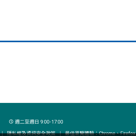
週二至週日 9:00-17:00
隱私權及資訊安全政策
最佳瀏覽體驗：Chrome、Firefox、