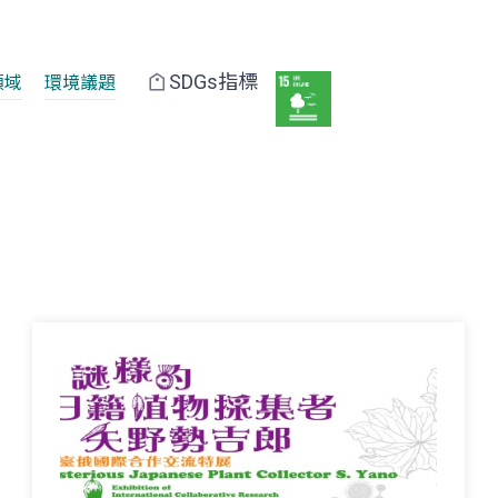
SDGs指標
領域
環境議題