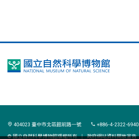
國
立
自
然
科
學
404023 臺中市北區館前路一號
+886-4-2322-6940
博
© 國立自然科學博物館版權所有
政府網站資料開放宣告