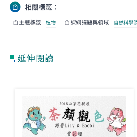
相關標籤：
主題標籤
課綱議題與領域
植物
自然科學
延伸閱讀