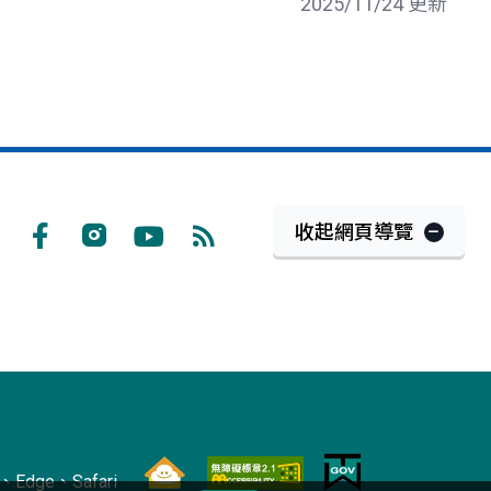
2025/11/24 更新
收起網頁導覽
Facebook
Instagram
Youtube
RSS
訂
閱
Edge、Safari