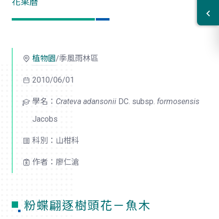
花果曆
植物園
/季風雨林區
2010/06/01
學名：
Crateva adansonii
DC. subsp.
formosensis
Jacobs
科別：山柑科
作者：廖仁滄
粉蝶翩逐樹頭花－魚木