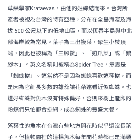
草藥學家Krataevas，由他的姓締結而來。台灣所
產者被視為台灣的特有亞種，分布在全島海濱及海
拔 600 公尺以下的低地山區，而以恆春半島與中北
部海岸較為常見。葉子為三出複葉，聚生小枝頂
端，因此也被稱為「三腳鱉」、「雞爪菜」或「鵝
腳木」。英文名稱則被稱為Spider Tree，意思是
「蜘蛛樹」。這當然不是因為蜘蛛喜歡這種樹，而
是因為它細長多數的雄蕊讓花朵遠看近似蜘蛛。也
還好蜘蛛對魚木沒有特殊偏好，否則來樹上產卵的
粉蝶們只怕都會掛網，成為蜘蛛的豐盛大餐。
落葉性的魚木在台灣有些地方開花時似乎還沒長葉
子，但植物園裡的這棵魚木每年開花時都已是滿頭