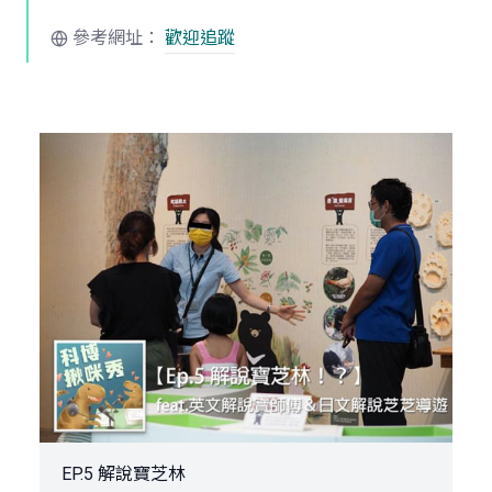
參考網址：
歡迎追蹤
EP.5 解說寶芝林