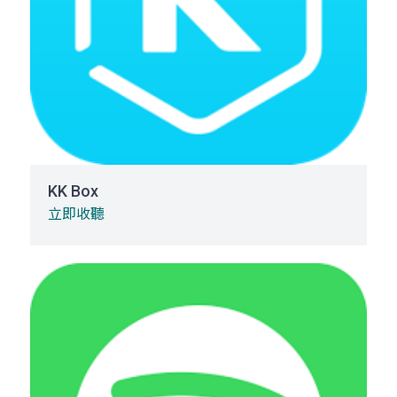
KK Box
立即收聽