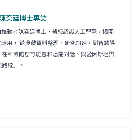
館_陳奕廷博士專訪
I推動者陳奕廷博士，帶您認識人工智慧，揭開
實應用， 從典藏資料整理、研究加速，到智慧導
，在科博館您可能會和恐龍對話、與愛因斯坦辯
觀路線」。