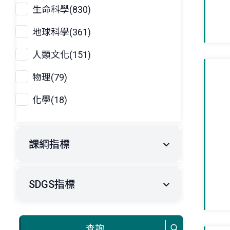
生命科學(830)
地球科學(361)
人類文化(151)
物理(79)
化學(18)
課綱指標
SDGS指標
查詢