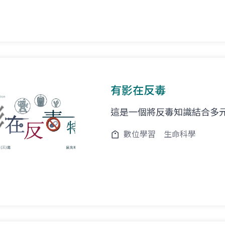
有影在反毒
這是一個將反毒知識結合多
數位學習
生命科學