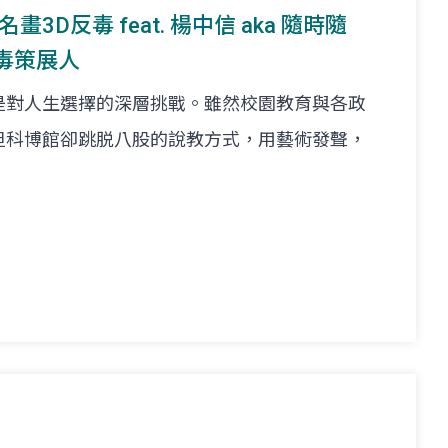
名畫3D反毒 feat. 楊中信 aka 隨時隨
毒策展人
是對人生選擇的深層挑戰。雖然校園教育與各政
但科博館卻跳脱八股的說教方式，用藝術發聲，