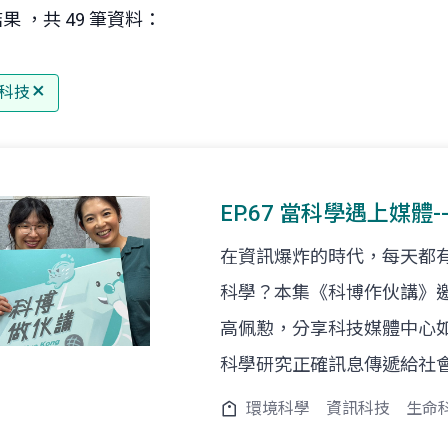
果 ，共 49 筆資料：
科技
EP.67 當科學遇上媒
在資訊爆炸的時代，每天都
科學？本集《科博作伙講》
高佩懃，分享科技媒體中心
科學研究正確訊息傳遞給社
環境科學
資訊科技
生命