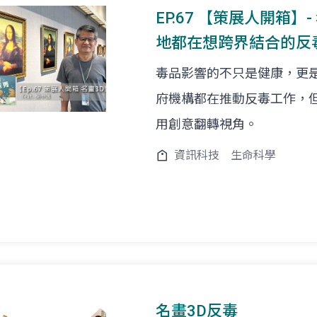
EP.67 【策展人開箱】- 
地都在想跨界結合的反
毒品影響的不只是健康，更
府機構都在推動反毒工作，
用創意翻轉視角。
資訊科技
生命科學
名畫3D反毒