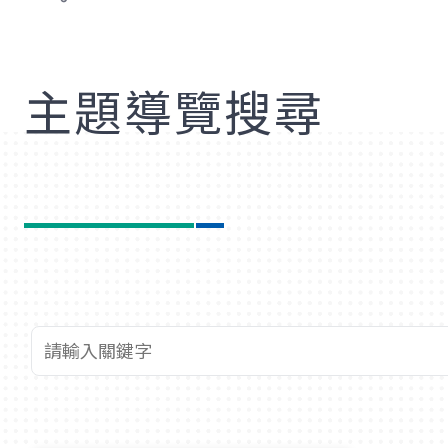
歡
主題導覽搜尋
查詢關鍵字