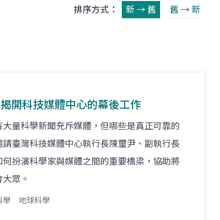
排序方式：
新 → 舊
舊 → 新
體--揭開科技媒體中心的幕後工作
有大量科學新聞充斥媒體，但哪些是真正可靠的
邀請臺灣科技媒體中心執行長陳璽尹、副執行長
如何扮演科學家與媒體之間的重要橋梁，協助將
會大眾。
科學
地球科學