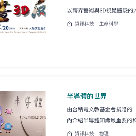
以跨界藝術與3D視覺體驗的
資訊科技
生命科學
半導體的世界
由台積電文教基金會捐贈的
內介紹半導體知識最重要的
資訊科技
物理