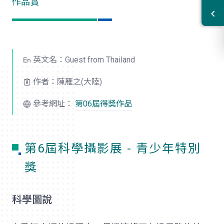
作品賞
英文名：Guest from Thailand
作者：陳雁之(大陸)
參考網址：
第06屆得獎作品
第6屆科學攝影展 - 青少年特別
獎
科學圖說