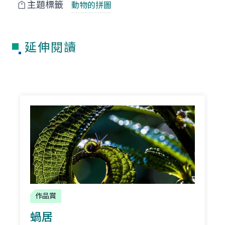
主題標籤
動物的拼圖
延伸閱讀
作品賞
蝸居