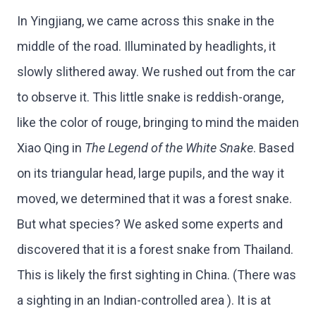
In Yingjiang, we came across this snake in the
middle of the road. Illuminated by headlights, it
slowly slithered away. We rushed out from the car
to observe it. This little snake is reddish-orange,
like the color of rouge, bringing to mind the maiden
Xiao Qing in
The Legend of the White Snake
. Based
on its triangular head, large pupils, and the way it
moved, we determined that it was a forest snake.
But what species? We asked some experts and
discovered that it is a forest snake from Thailand.
This is likely the first sighting in China. (There was
a sighting in an Indian-controlled area ). It is at