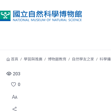
跳到中央內容區塊
首頁
學習與推廣
博物館教育
自然學友之家
科學攝
203
0
點
選
喜