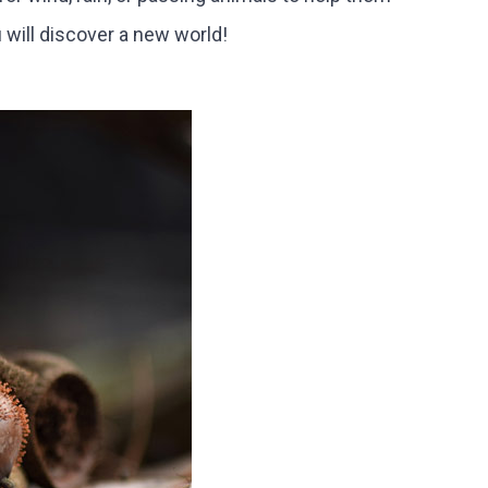
 will discover a new world!