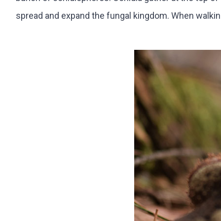
spread and expand the fungal kingdom. When walking 