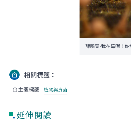
薛曉萱-我在這呢！你
相關標籤：
主題標籤
植物與真菌
延伸閱讀