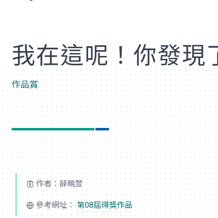
歡
我在這呢！你發現
作品賞
作者：薛曉萱
參考網址：
第08屆得獎作品