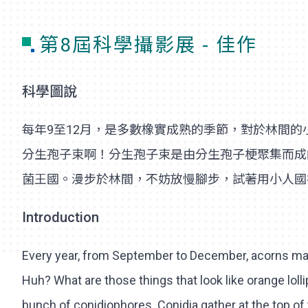
第8屆科學攝影展 - 佳作
科學圖說
每年9至12月，是多數橡實成熟的季節，對於林間
分生孢子束啊！分生孢子束是由分生孢子梗聚集而成
菌王國。漫步於林間，不妨放慢腳步，試著用小人國
Introduction
Every year, from September to December, acorns mature
Huh? What are those things that look like orange lo
bunch of conidiophores. Conidia gather at the top of 