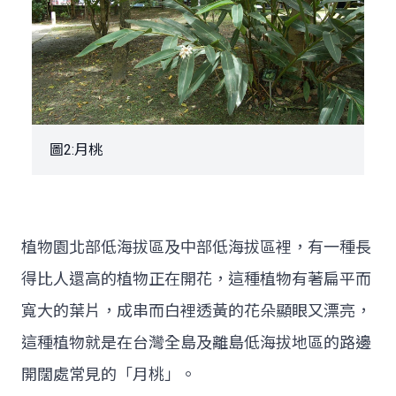
圖2:月桃
植物園北部低海拔區及中部低海拔區裡，有一種長
得比人還高的植物正在開花，這種植物有著扁平而
寬大的葉片，成串而白裡透黃的花朵顯眼又漂亮，
這種植物就是在台灣全島及離島低海拔地區的路邊
開闊處常見的「月桃」。