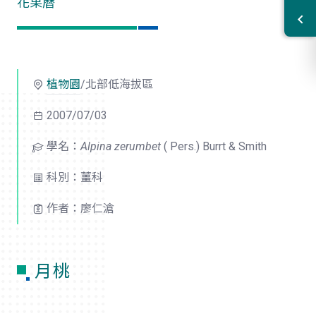
花果曆
植物園
/北部低海拔區
2007/07/03
學名：
Alpina zerumbet
( Pers.) Burrt & Smith
科別：薑科
作者：廖仁滄
月桃