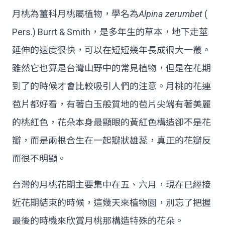
月桃為薑科月桃屬植物，學名為
Alpina zerumbet
(
Pers.) Burrt & Smith，是多年生的草本，地下走莖
延伸的速度很快，可以在短短幾年長成很大一叢。
雖然它也算是台灣山野中的常見植物，但是在花期
到了的時候才會比較吸引人們的注意。月桃的花連
苞片都好看，有著白玉般質地的苞片尖端有著美麗
的桃紅色，花朵本身最顯眼的黃紅色構造卻不是花
瓣，而是兩根合生在一起瓣狀雄蕊，真正的花瓣反
而很不明顯。
台灣的月桃花期主要集中在五、六月，現在已經接
近花期結束的時候，這幾天來植物園，別忘了把握
最後的時機來欣賞月桃那構造特殊的花朵。