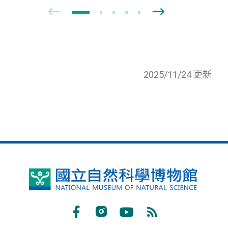
2025/11/24 更新
國
立
自