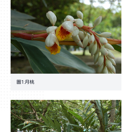
圖1:月桃