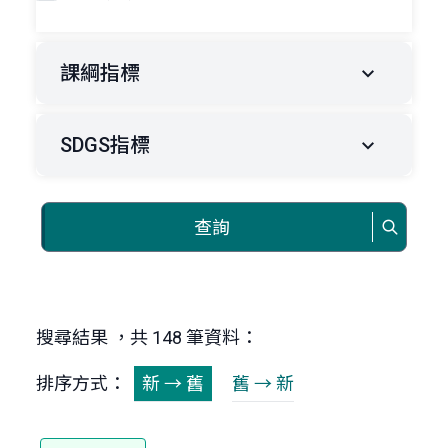
課綱指標
SDGS指標
查詢
搜尋結果 ，共 148 筆資料：
排序方式：
新 → 舊
舊 → 新