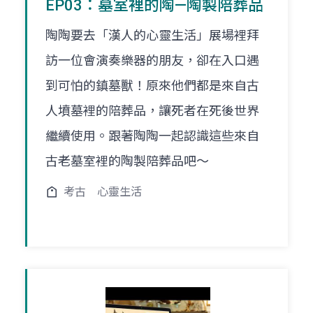
EP03：墓室裡的陶—陶製陪葬品
陶陶要去「漢人的心靈生活」展場裡拜
訪一位會演奏樂器的朋友，卻在入口遇
到可怕的鎮墓獸！原來他們都是來自古
人墳墓裡的陪葬品，讓死者在死後世界
繼續使用。跟著陶陶一起認識這些來自
古老墓室裡的陶製陪葬品吧～
考古
心靈生活