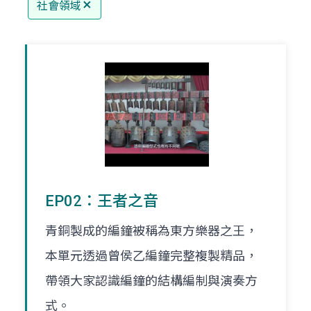
社會領域
EP02：王者之音
青銅製成的編鐘被稱為東方樂器之王，
本單元透過曾侯乙編鐘完整複製精品，
帶領大家認識編鐘的結構編制與演奏方
式。