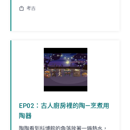
考古
EP02：古人廚房裡的陶—烹煮用
陶器
陶陶看到科博館的角落放著一鍋熱水，