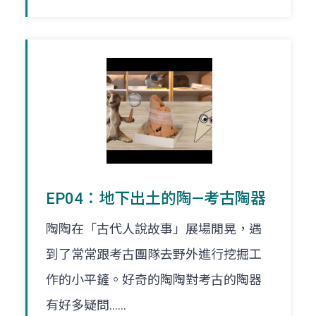
EP04：地下出土的陶—考古陶器
陶陶在「古代人說故事」展場閒晃，遇
到了常常跟考古團隊去野外進行挖掘工
作的小平鏟。好奇的陶陶對考古的陶器
有好多疑問......