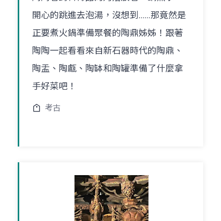
開心的跳進去泡湯，沒想到......那竟然是
正要煮火鍋準備聚餐的陶鼎姊姊！跟著
陶陶一起看看來自新石器時代的陶鼎、
陶盂、陶甗、陶缽和陶罐準備了什麼拿
手好菜吧！
考古