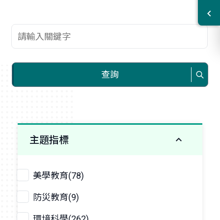
查詢關鍵字
查詢
主題指標
美學教育(78)
防災教育(9)
環境科學(262)