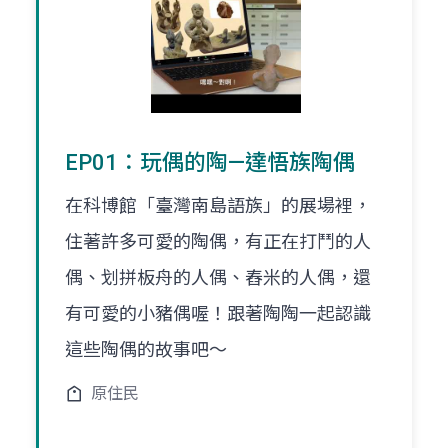
EP01：玩偶的陶—達悟族陶偶
在科博館「臺灣南島語族」的展場裡，
住著許多可愛的陶偶，有正在打鬥的人
偶、划拼板舟的人偶、舂米的人偶，還
有可愛的小豬偶喔！跟著陶陶一起認識
這些陶偶的故事吧～
原住民