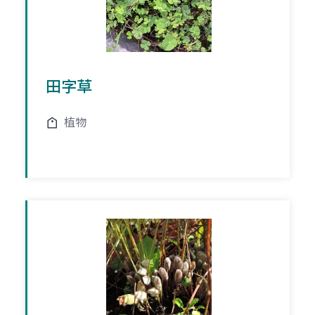
田字草
植物