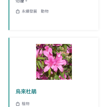
勿擾。
永續發展
動物
烏來杜鵑
植物