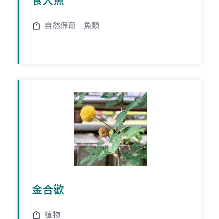
食人魚
自然保育
魚類
金合歡
植物