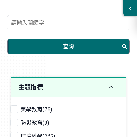
查詢關鍵字
查詢
主題指標
美學教育(78)
防災教育(9)
環境科學(262)