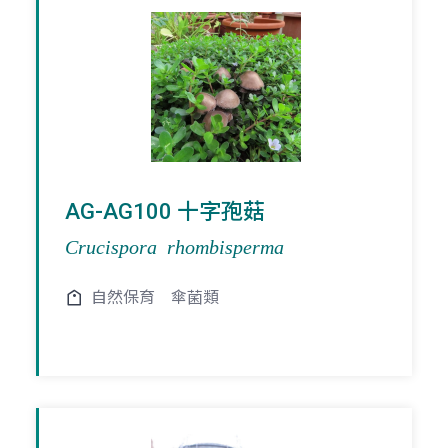
AG-AG100 十字孢菇
Crucispora rhombisperma
自然保育
傘菌類