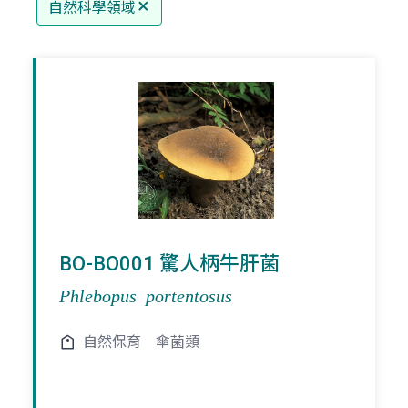
自然科學領域
BO-BO001 驚人柄牛肝菌
Phlebopus portentosus
自然保育
傘菌類