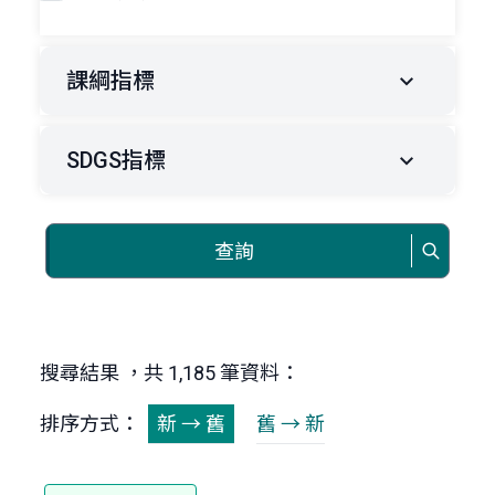
課綱指標
SDGS指標
查詢
搜尋結果 ，共 1,185 筆資料：
排序方式：
新 → 舊
舊 → 新