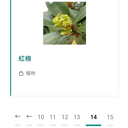
紅楠
植物
頁
頁
一
一
第
上
10
11
12
13
14
15