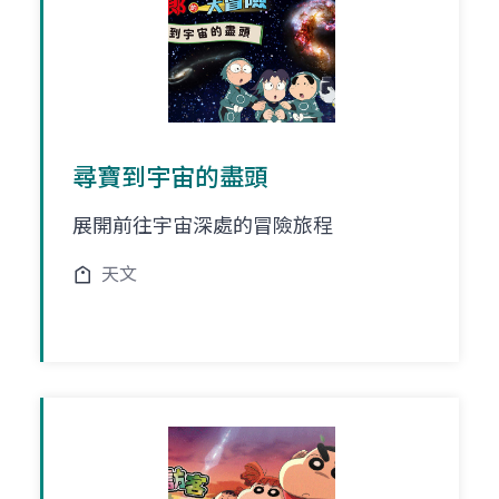
尋寶到宇宙的盡頭
展開前往宇宙深處的冒險旅程
天文