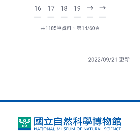
16
17
18
19
下
最
一
後
頁
一
共1185筆資料，第14/60頁
頁
2022/09/21 更新
國
立