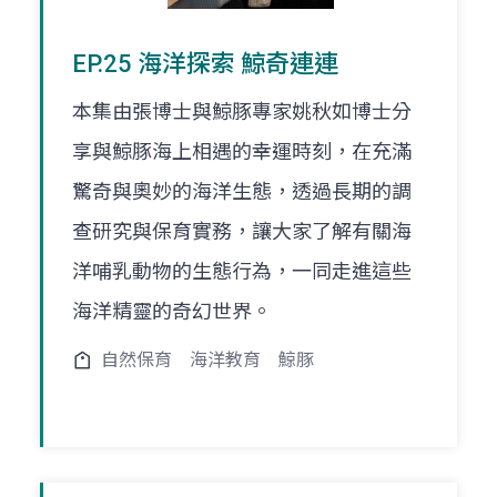
EP.25 海洋探索 鯨奇連連
本集由張博士與鯨豚專家姚秋如博士分
享與鯨豚海上相遇的幸運時刻，在充滿
驚奇與奧妙的海洋生態，透過長期的調
查研究與保育實務，讓大家了解有關海
洋哺乳動物的生態行為，一同走進這些
海洋精靈的奇幻世界。
自然保育
海洋教育
鯨豚