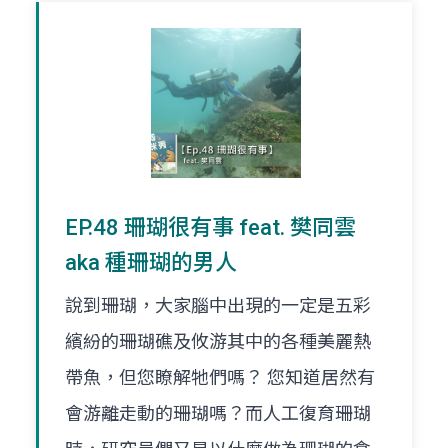
EP.48 珊瑚很有事 feat. 樊同雲
aka 種珊瑚的男人
說到珊瑚，大家腦中出現的一定是五彩
繽紛的珊瑚礁及攸游其中的各種美麗熱
帶魚，但您瞭解牠們嗎？ 您知道居然有
會游離走動的珊瑚嗎？而人工復育珊瑚