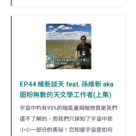
EP.44 維新談天 feat. 孫維新 aka
圈粉無數的天文學工作者(上集)
宇宙中約有95%的暗能量與暗物質是我們
還不了解的，而我們只探知了宇宙中那
小小一部分的奧秘！您知道宇宙是如何