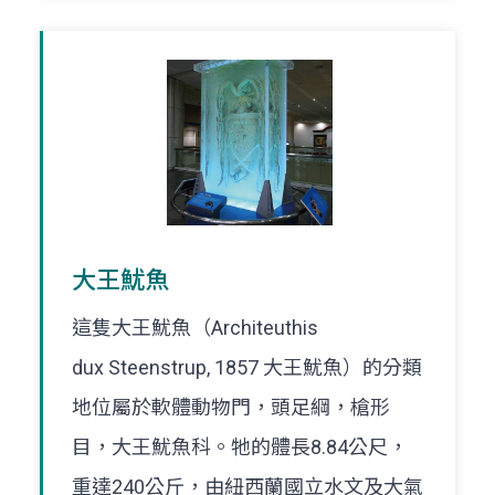
大王魷魚
這隻大王魷魚（Architeuthis
dux Steenstrup, 1857 大王魷魚）的分類
地位屬於軟體動物門，頭足綱，槍形
目，大王魷魚科。牠的體長8.84公尺，
重達240公斤，由紐西蘭國立水文及大氣