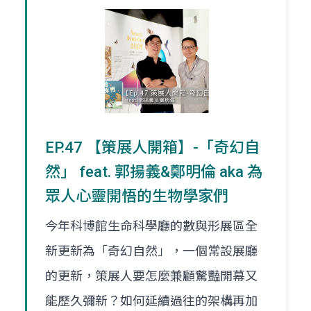
EP.47 【策展人開箱】-「奇幻自
然」 feat. 郭揚義&鄭明倫 aka 為
眾人心靈開悟的生物學家們
今年科博館生命科學廳的數與形展區全
新更新為「奇幻自然」，一個常設展廳
的更新，策展人要怎麼兼顧驚豔開幕又
能歷久彌新？如何延續過往的架構再加