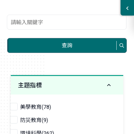
查詢關鍵字
查詢
主題指標
美學教育(78)
防災教育(9)
環境科學(262)