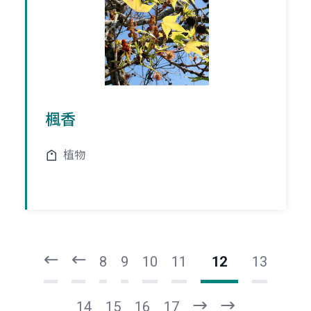
楓香
植物
頁
頁
一
一
第
上
8
9
10
11
12
13
14
15
16
17