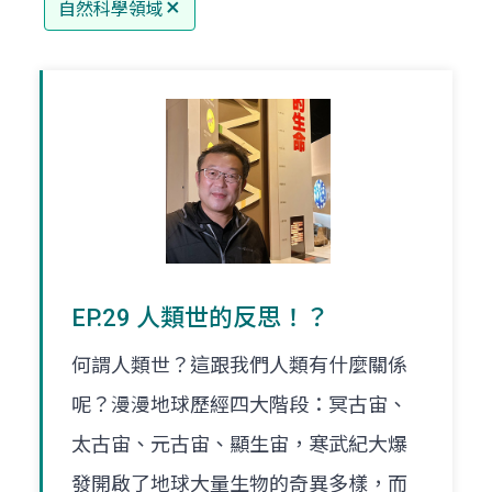
自然科學領域
EP.29 人類世的反思！？
何謂人類世？這跟我們人類有什麼關係
呢？漫漫地球歷經四大階段：冥古宙、
太古宙、元古宙、顯生宙，寒武紀大爆
發開啟了地球大量生物的奇異多樣，而