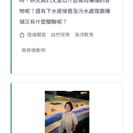
時，研究員們又是以什麼做為珊瑚的食
物呢？還有下水道接管及污水處理跟珊
瑚又有什麼關聯呢？
環境開發
自然保育
海洋教育
無脊椎動物