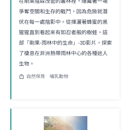
在剛果陰森茂密的叢林裡，隱藏著一場
爭奪空間和生存的戰鬥，因為危險就潜
伏在每一處陰影中。從揮灑著蜂蜜的黑
猩猩直到看起來有如忍者般的樹蛙，這
部「剛果-雨林中的生命」-3D影片，探索
了棲息在非洲熱帶雨林中心的各種迷人
生物。
自然保育
哺乳動物