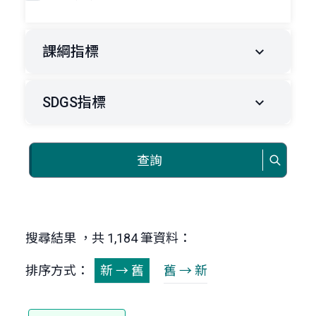
課綱指標
SDGS指標
查詢
搜尋結果 ，共 1,184 筆資料：
排序方式：
新 → 舊
舊 → 新