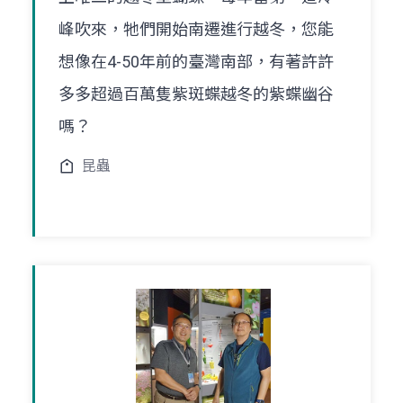
峰吹來，牠們開始南遷進行越冬，您能
想像在4-50年前的臺灣南部，有著許許
多多超過百萬隻紫斑蝶越冬的紫蝶幽谷
嗎？
昆蟲