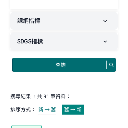
課綱指標
SDGS指標
查詢
搜尋結果 ，共 91 筆資料：
排序方式：
新 → 舊
舊 → 新