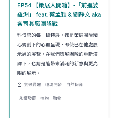
EP.54 【策展人開箱】-「前進婆
羅洲」 feat. 蔡孟穎 & 劉靜文 aka
各司其職團隊戰
科博館的每一檔特展，都是策展團隊精
心規劃下的心血呈現，即使已在他處展
示過的展覽，在我們策展團隊的重新演
譯下，也總是能帶來滿滿的新意與更亮
眼的展示。
氣候變遷
環境開發
自然保育
永續發展
植物
動物