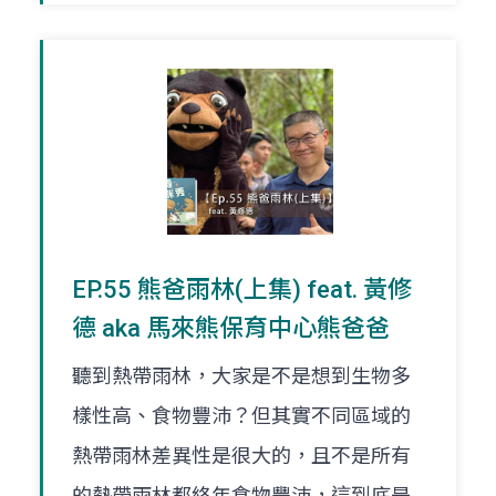
EP.55 熊爸雨林(上集) feat. 黃修
德 aka 馬來熊保育中心熊爸爸
聽到熱帶雨林，大家是不是想到生物多
樣性高、食物豐沛？但其實不同區域的
熱帶雨林差異性是很大的，且不是所有
的熱帶雨林都終年食物豐沛，這到底是