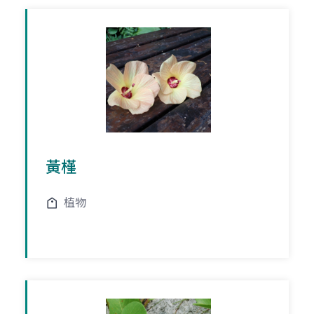
黃槿
植物