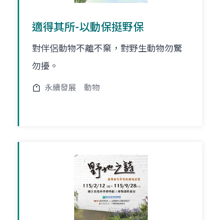
適得其所-以動保挺野保
對伴侶動物不離不棄，對野生動物勿驚
勿擾。
永續發展
動物