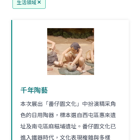
生活領域
千年陶藝
本次展出「番仔園文化」中扮演精采角
色的日用陶器，標本選自西屯區惠來遺
址及南屯區麻糍埔遺址。番仔園文化已
進入鐵器時代，文化表現複雜與多樣