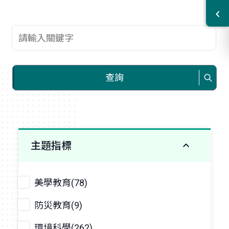
查詢關鍵字
查詢
主題指標
美學教育(78)
防災教育(9)
環境科學(262)