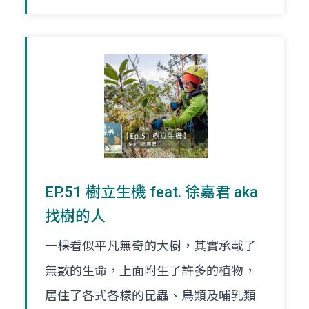
EP.51 樹立生機 feat. 徐嘉君 aka
找樹的人
一棵看似平凡無奇的大樹，其實承載了
無數的生命，上面附生了許多的植物，
居住了各式各樣的昆蟲、鳥類及哺乳類