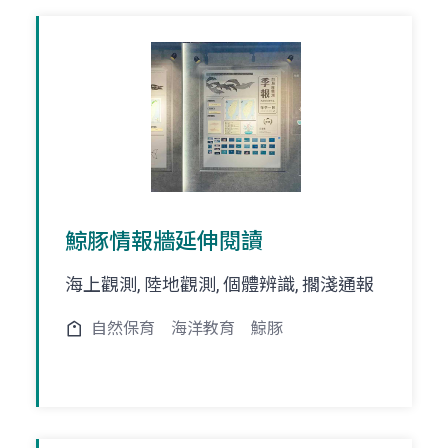
鯨豚情報牆延伸閱讀
海上觀測, 陸地觀測, 個體辨識, 擱淺通報
自然保育
海洋教育
鯨豚