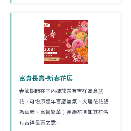
富貴長壽-新春花展
春節期間在室內擺放帶有吉祥寓意盆
花，可增添過年喜慶氣氛。大理花花語
為華麗、富貴繁華；長壽花則如其花名
有吉祥長壽之意。