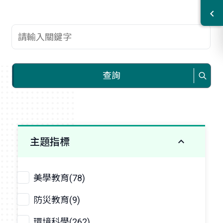
查詢關鍵字
查詢
主題指標
美學教育(78)
防災教育(9)
環境科學(262)