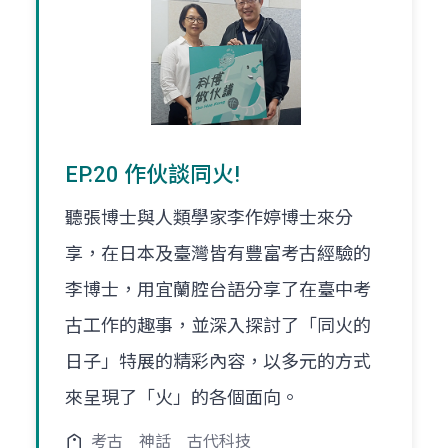
EP.20 作伙談同火!
聽張博士與人類學家李作婷博士來分
享，在日本及臺灣皆有豐富考古經驗的
李博士，用宜蘭腔台語分享了在臺中考
古工作的趣事，並深入探討了「同火的
日子」特展的精彩內容，以多元的方式
來呈現了「火」的各個面向。
考古
神話
古代科技