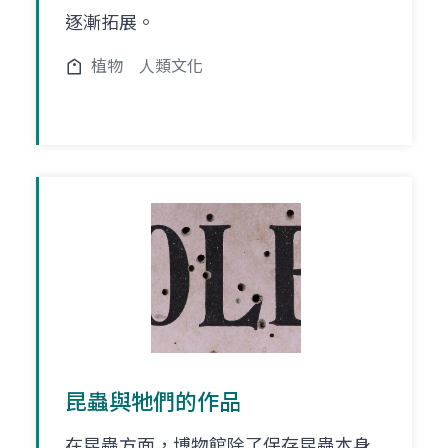
逐漸拓展。
植物
人類文化
昆蟲與牠們的作品
在昆蟲方面，博物館除了保存昆蟲本身