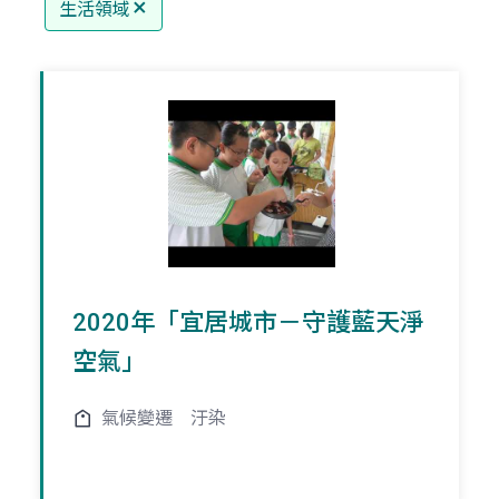
生活領域
2020年「宜居城市－守護藍天淨
空氣」
氣候變遷
汙染