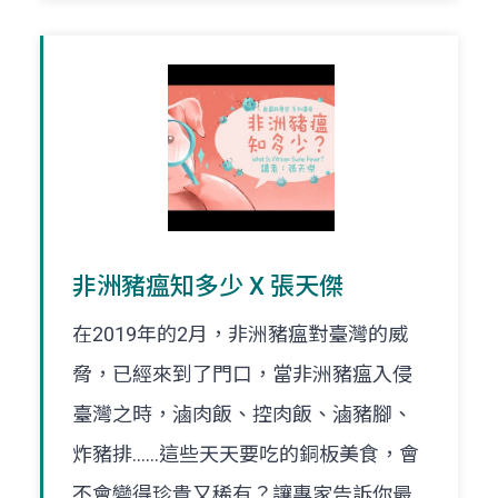
非洲豬瘟知多少 X 張天傑
在2019年的2月，非洲豬瘟對臺灣的威
脅，已經來到了門口，當非洲豬瘟入侵
臺灣之時，滷肉飯、控肉飯、滷豬腳、
炸豬排……這些天天要吃的銅板美食，會
不會變得珍貴又稀有？讓專家告訴你最