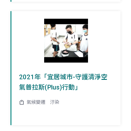
2021年「宜居城市-守護清淨空
氣普拉斯(Plus)行動」
氣候變遷
汙染