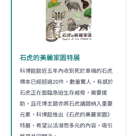
石虎的美麗家園特展
科博館館近五年內收到死於車禍的石虎
標本已經超過20件，數量驚人。有感於
石虎正在面臨急迫生存威脅，需要援
助，且花博主題亦將石虎議題納入重要
元素，科博館推出《石虎的美麗家園》
特展，希望以活潑而多元的內容，吸引