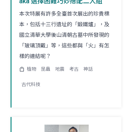
aka 選擇困難巧妙搭配二人組
本次特展有許多全臺首次展出的珍貴標
本，包括十三行遺址的「鍛鐵爐」，及
國立清華大學後山清朝古墓中所發現的
「玻璃頂戴」等，這些都與「火」有怎
樣的連結呢？
植物
昆蟲
地震
考古
神話
古代科技