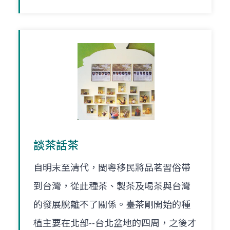
談茶話茶
自明末至清代，閩粵移民將品茗習俗帶
到台灣，從此種茶、製茶及喝茶與台灣
的發展脫離不了關係。臺茶剛開始的種
植主要在北部--台北盆地的四周，之後才