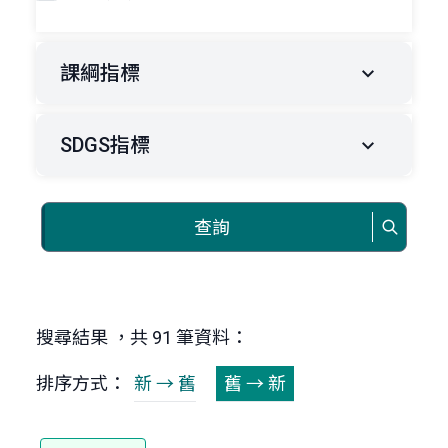
課綱指標
SDGS指標
查詢
搜尋結果 ，共 91 筆資料：
排序方式：
新 → 舊
舊 → 新