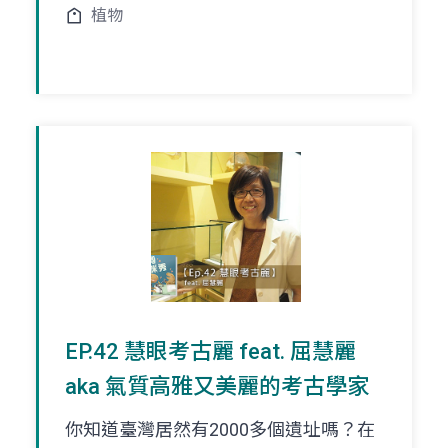
植物
EP.42 慧眼考古麗 feat. 屈慧麗
aka 氣質高雅又美麗的考古學家
你知道臺灣居然有2000多個遺址嗎？在