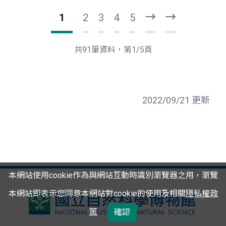
1
2
3
4
5
下
最
一
後
頁
一
共91筆資料，第1/5頁
頁
2022/09/21 更新
本網站使用cookie作為與網站互動時識別瀏覽器之用，瀏覽
本網站即表示您同意本網站對cookie的使用及相關
隱私權政
國
策
確認
立