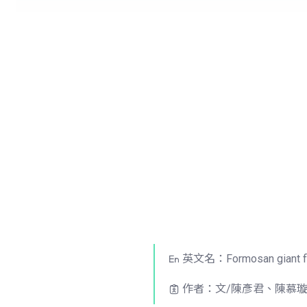
英文名：Formosan giant fly
作者：文/陳彥君、陳慕璇