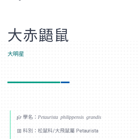
歡
大赤鼯鼠
大明星
學名：
Petaurista philippensis grandis
科別：松鼠科/大飛鼠屬 Petaurista