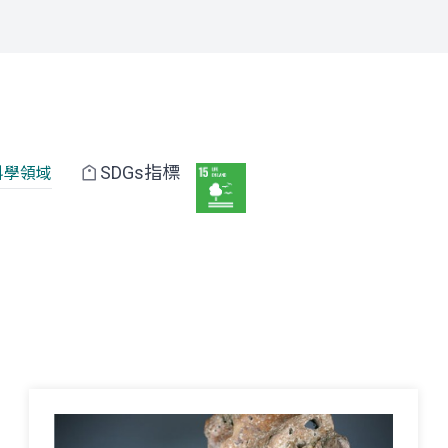
SDGs指標
科學領域