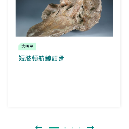
大明星
短肢領航鯨頭骨