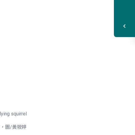
ing squirrel
，圖/黃筱婷