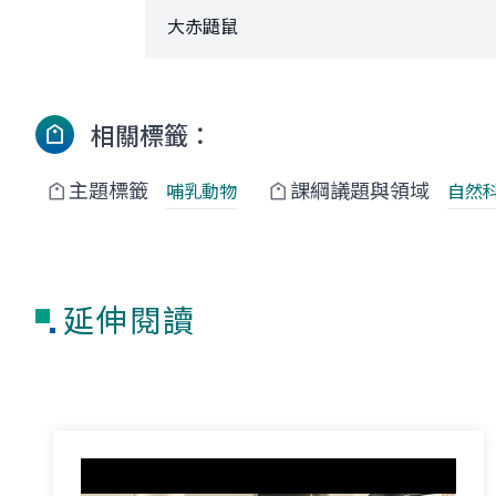
大赤鼯鼠
相關標籤：
主題標籤
課綱議題與領域
哺乳動物
自然
延伸閱讀