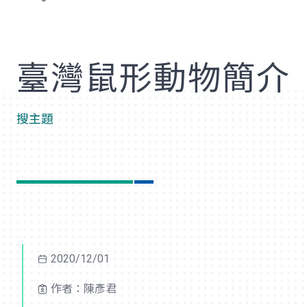
歡
臺灣鼠形動物簡介
搜主題
2020/12/01
作者：陳彥君