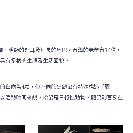
睛、明顯的外耳及細長的尾巴。台灣的老鼠有14種，
具有多樣的生態及生活面貌。
的臼齒為4顆，但不同的是鼯鼠有特殊構造「翼
以活動時間來說，松鼠是日行性動物，鼯鼠則喜歡在