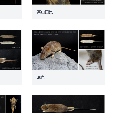
高山田鼠
溝鼠