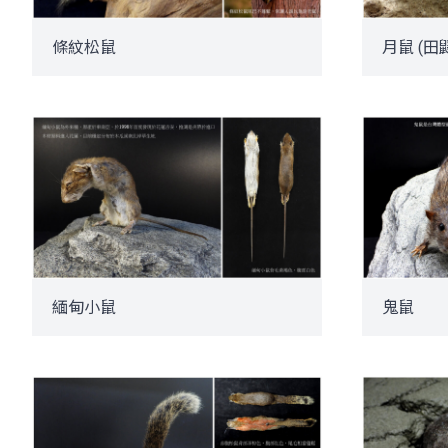
條紋松鼠
月鼠 (田
緬甸小鼠
鬼鼠