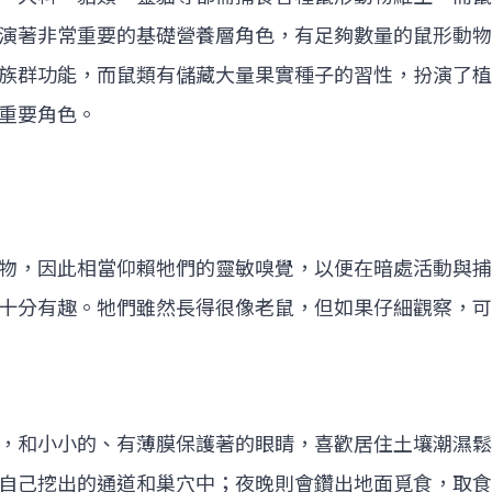
演著非常重要的基礎營養層角色，有足夠數量的鼠形動物
族群功能，而鼠類有儲藏大量果實種子的習性，扮演了植
重要角色。
物，因此相當仰賴牠們的靈敏嗅覺，以便在暗處活動與捕
十分有趣。牠們雖然長得很像老鼠，但如果仔細觀察，可
，和小小的、有薄膜保護著的眼睛，喜歡居住土壤潮濕鬆
自己挖出的通道和巢穴中；夜晚則會鑽出地面覓食，取食