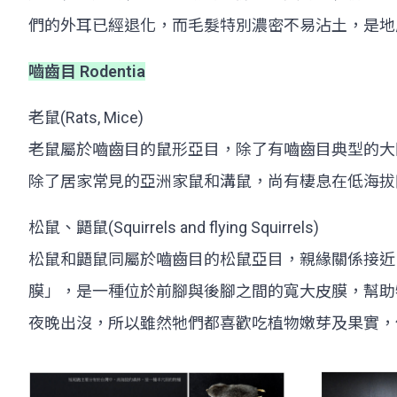
們的外耳已經退化，而毛髮特別濃密不易沾土，是地
嚙齒目 Rodentia
老鼠(Rats, Mice)
老鼠屬於嚙齒目的鼠形亞目，除了有嚙齒目典型的大
除了居家常見的亞洲家鼠和溝鼠，尚有棲息在低海拔
松鼠、鼯鼠(Squirrels and flying Squirrels)
松鼠和鼯鼠同屬於嚙齒目的松鼠亞目，親緣關係接近
膜」，是一種位於前腳與後腳之間的寬大皮膜，幫助
夜晚出沒，所以雖然牠們都喜歡吃植物嫩芽及果實，