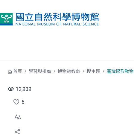
跳到中央內容區塊
首頁
學習與推廣
博物館教育
搜主題
臺灣鼠形動物
12,939
6
點
選
喜