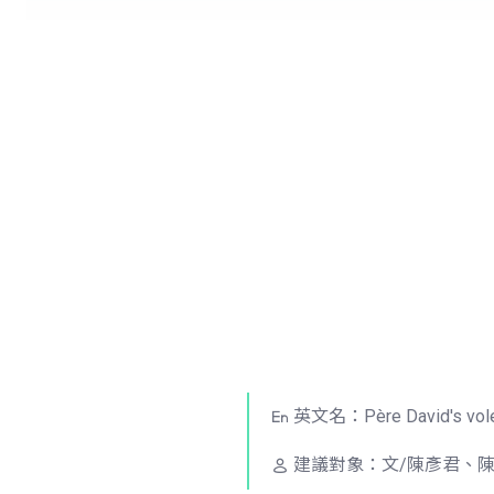
英文名：Père David's vol
建議對象：文/陳彥君、陳