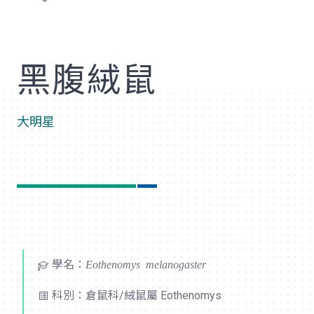
歡
黑腹絨鼠
大明星
學名：
Eothenomys melanogaster
科別：倉鼠科/絨鼠屬 Eothenomys