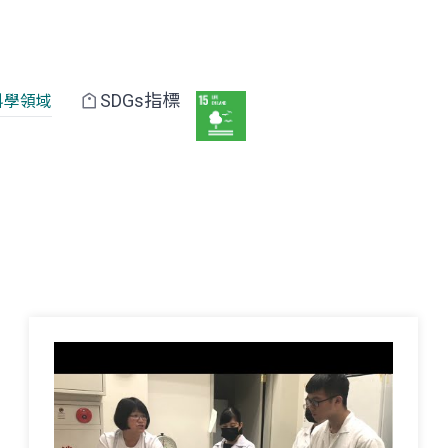
SDGs指標
科學領域