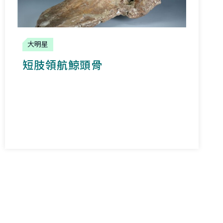
大明星
短肢領航鯨頭骨