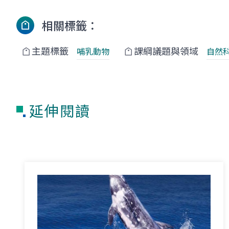
相關標籤：
主題標籤
課綱議題與領域
哺乳動物
自然
延伸閱讀