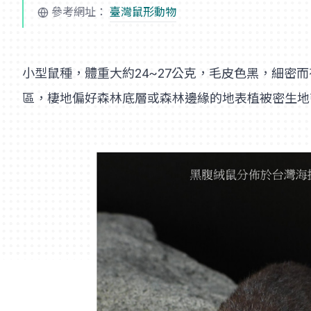
參考網址：
臺灣鼠形動物
小型鼠種，體重大約24~27公克，毛皮色黑，細密而
區，棲地偏好森林底層或森林邊緣的地表植被密生地