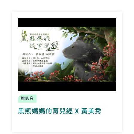
推影音
黑熊媽媽的育兒經 X 黃美秀