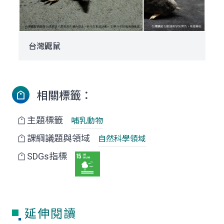
台灣鼴鼠
相關標籤：
主題標籤
哺乳動物
課綱議題與領域
自然科學領域
SDGs指標
延伸閱讀