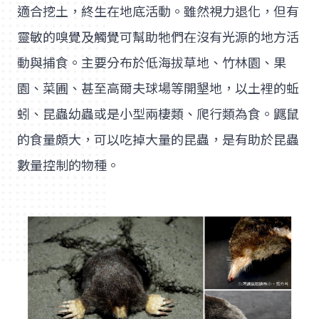
適合挖土，終生在地底活動。雖然視力退化，但有
靈敏的嗅覺及觸覺可幫助牠們在沒有光源的地方活
動與捕食。主要分布於低海拔草地、竹林園、果
園、菜圃、甚至高爾夫球場等開墾地，以土裡的蚯
蚓、昆蟲幼蟲或是小型兩棲類、爬行類為食。鼴鼠
的食量頗大，可以吃掉大量的昆蟲，是有助於昆蟲
數量控制的物種。