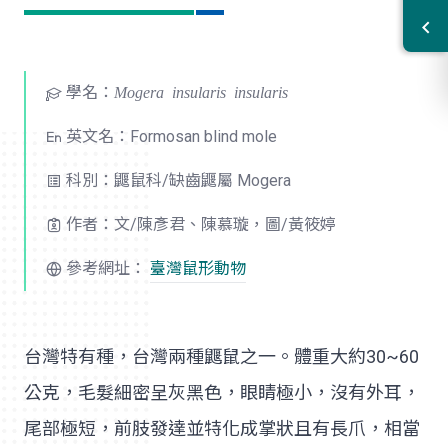
學名：
Mogera insularis insularis
英文名：Formosan blind mole
科別：鼴鼠科/缺齒鼴屬 Mogera
作者：文/陳彥君、陳慕璇，圖/黃筱婷
參考網址：
臺灣鼠形動物
台灣特有種，台灣兩種鼴鼠之一。體重大約30~60
公克，毛髮細密呈灰黑色，眼睛極小，沒有外耳，
尾部極短，前肢發達並特化成掌狀且有長爪，相當