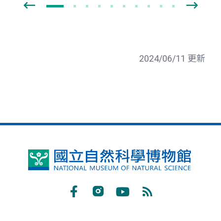
2024/06/11 更新
國
立
自
Facebook
Instagram
Youtube
RSS
然