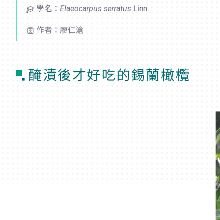
學名：
Elaeocarpus serratus
Linn.
作者：廖仁滄
醃漬後才好吃的錫蘭橄欖