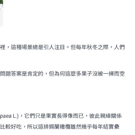
裡，這種場景總是引人注目。但每年秋冬之際，人們
問題答案是肯定的，但為何這麼多果子沒被一掃而空
opaea
L.)，它們只是果實長得像而已，彼此親緣關係
比較好吃，所以這排錫蘭橄欖雖然幾乎每年結實纍