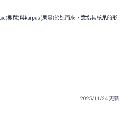
ia(橄欖)與karpas(果實)締造而來，意指其核果的形
2025/11/24 更新