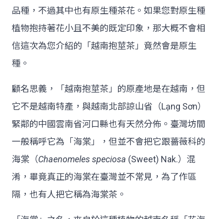
品種，不過其中也有原生種茶花。如果您對原生種
植物抱持著花小且不美的既定印象，那大概不會相
信這次為您介紹的「越南抱莖茶」竟然會是原生
種。
顧名思義，「越南抱莖茶」的原產地是在越南，但
它不是越南特產，與越南北部諒山省（Lạng Sơn）
緊鄰的中國雲南省河口縣也有天然分佈。臺灣坊間
一般稱呼它為「海棠」，但並不會把它跟薔薇科的
海棠（
Chaenomeles speciosa
(Sweet) Nak.）混
淆，畢竟真正的海棠在臺灣並不常見，為了作區
隔，也有人把它稱為海棠茶。