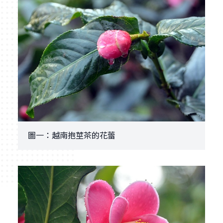
圖一：越南抱莖茶的花蕾