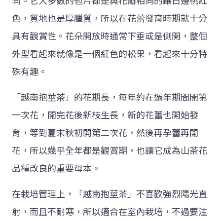
同。它大多數的苞片都是與花瓣相同的鑲白邊桃紅
色，質地也是厚臘質，所以在花蕾發育時期就十分
具有觀賞性。花朵開放時通常下垂或是側開，整個
外型看起來就像是一個紅色的松果，看起來十分特
殊有趣。
「越南抱莖茶」的花期長，每年約在過年期間開第
一次花，開完花後新枝生長，新的花蕾也開始發
育，等到夏末秋初開第二次花，然後再孕蕾再開
花，所以幾乎全年都是觀賞期，也讓它成為山茶花
品種改良的重要母本。
在栽培管理上，「越南抱莖茶」不喜歡強烈陽光直
射，而且不耐寒，所以適合在室內栽培，不過要注