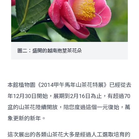
圖二：盛開的越南抱莖茶花朵
本館植物園《2014甲午馬年山茶花特展》已經從去
年12月30日開始，展期到2月16日為止，有超過70
盆的山茶花陸續開放，陪您度過這個一元復始，萬
象更新的新年。
這次展出的各類山茶花大多是經過人工選取培育的