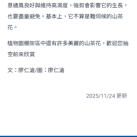
意通風良好與維持高濕度，強剪會影響它的生長，
也要盡量避免。基本上，它不算是難伺候的山茶
花。
植物園棚架區中還有許多美麗的山茶花，歡迎您抽
空前來欣賞
文：廖仁滄/圖：廖仁滄
2025/11/24 更新