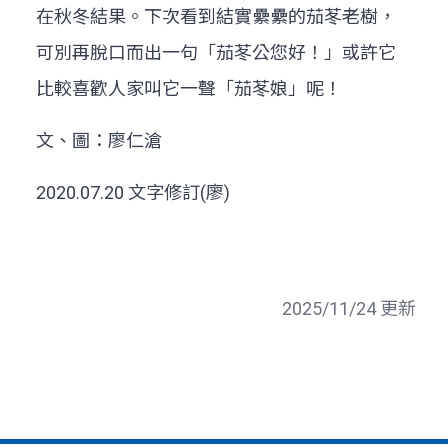
在秋冬結果。下次看到結實纍纍的茄苳老樹，
可別再脫口而出一句「茄苳公您好！」或許它
比較喜歡人家叫它一聲「茄苳娘」呢！
文、圖：廖仁滄
2020.07.20 文字修訂(廖)
2025/11/24 更新