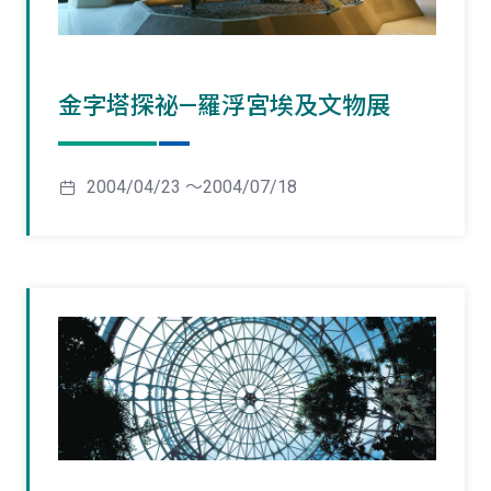
金字塔探祕—羅浮宮埃及文物展
2004/04/23 ～2004/07/18