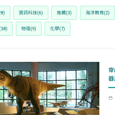
8)
資訊科技(6)
推薦(3)
海洋教育(2)
38)
物理(9)
化學(7)
穿
器