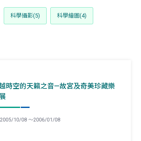
科學攝影(5)
科學繪圖(4)
越時空的天籟之音—故宮及奇美珍藏樂
展
2005/10/08 ～2006/01/08