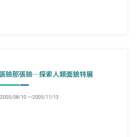
張臉那張臉─探索人類面貌特展
2005/08/10 ～2005/11/13