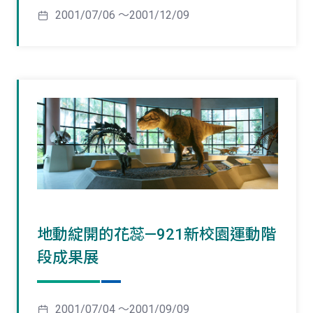
2001/07/06 ～2001/12/09
地動綻開的花蕊—921新校園運動階
段成果展
2001/07/04 ～2001/09/09