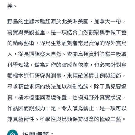
義。
野鳥的生態木雕起源於北美洲美國、加拿大一帶，
寫實與美觀並重，是一項結合自然觀察與手做工藝
的精緻藝術，野鳥生態雕刻者常是資深的野外賞鳥
人，從長期觀察大自然、查閱鳥類資料等當中吸取
科學知識，做為創作的靈感與依據，也必需針對鳥
類標本進行研究與測量，來精確掌握比例與細節，
尋求精益求精的技法加以刻劃描繪。除了鳥兒要逼
真，棲木檯座與環境佈置，也模擬野外真實狀況，
作品因而說服力十足、令人嘆為觀止，是一項可以
兼具藝術性、科學性與鳥類保育概念的極致工藝。