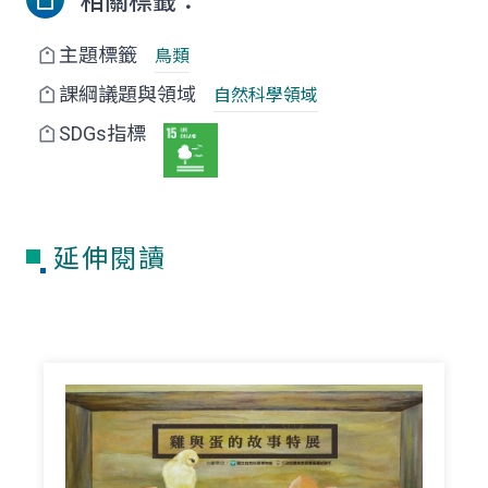
相關標籤：
主題標籤
鳥類
課綱議題與領域
自然科學領域
SDGs指標
延伸閱讀