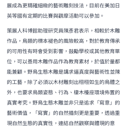
展成為更精確細緻的藝術雕刻技法，目前在美加日
英等國有定期的比賽與觀摩活動可以參加。
策展人科博館助理研究員陳彥君表示，相較於木雕
作品，鳥類的標本褪色的風險較高，對於教育傳承
的可用性有時會受到影響，鼓勵學校或其他教育單
位，可以善用木雕作品作為教育素材，於值於量都
能兼顧。野鳥生態木雕是講求逼真度與藝術性並陳
的工藝，除了必須以木材雕刻出栩栩如生的鳥體之
外，也要求鳥類姿態、行為、棲木檯座環境佈置的
真實考究。野鳥生態木雕並非只是追求「寫意」的
藝術價值，「寫實」的自然描刻更是重要，透過重
現自然生態的真實性，連結自然觀察與體現的意