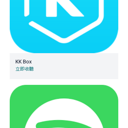
KK Box
立即收聽