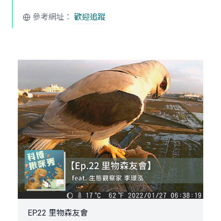
參考網址：
歡迎追蹤
EP.22 里物森友會