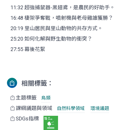
11:32 超強捕鼠器-黑翅鳶，是農民的好助手。
16:48 棲架爭奪戰，噴射機與老母雞誰獲勝？
20:19 里山居民與里山動物的共存方式。
25:20 如何化解與野生動物的衝突？
27:55 幕後花絮
相關標籤：
主題標籤
鳥類
課綱議題與領域
自然科學領域
環境議題
SDGs指標