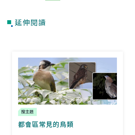
延伸閱讀
搜主題
都會區常見的鳥類