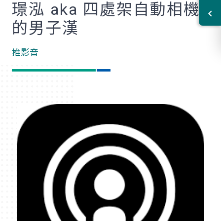
璟泓 aka 四處架自動相機
的男子漢
推影音