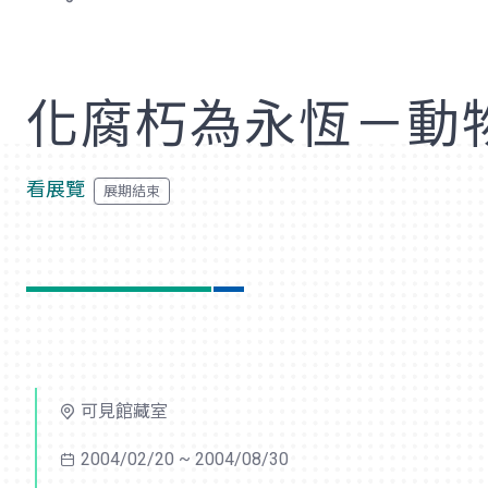
歡
化腐朽為永恆－動
看展覽
可見館藏室
2004/02/20 ~ 2004/08/30